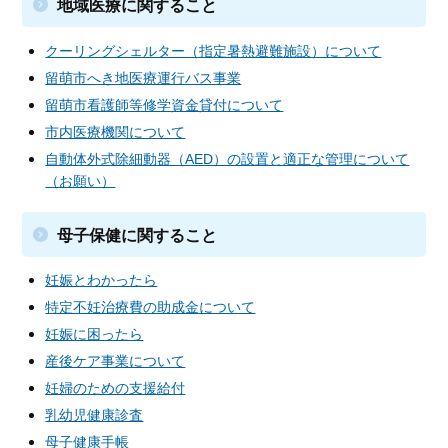
地域医療に関すること
クーリングシェルター（指定暑熱避難施設）について
留萌市へき地医療運行バス事業
留萌市看護師等修学資金貸付について
市内医療機関について
自動体外式除細動器（AED）の設置と適正な管理について
（お願い）
母子保健に関すること
妊娠とわかったら
特定不妊治療費の助成金について
妊娠に困ったら
産後ケア事業について
妊婦のための支援給付
乳幼児健康診査
母子健康手帳