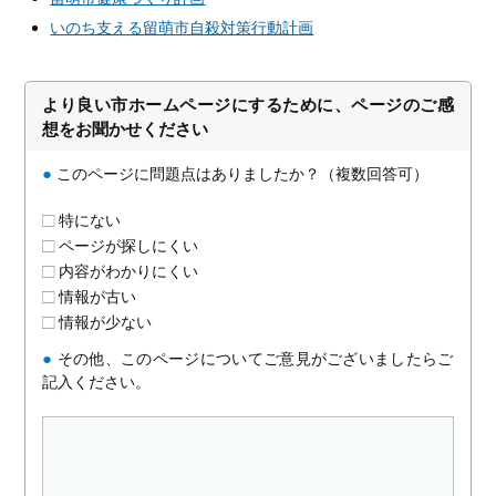
いのち支える留萌市自殺対策行動計画
より良い市ホームページにするために、ページのご感
想をお聞かせください
●
このページに問題点はありましたか？（複数回答可）
特にない
ページが探しにくい
内容がわかりにくい
情報が古い
情報が少ない
●
その他、このページについてご意見がございましたらご
記入ください。