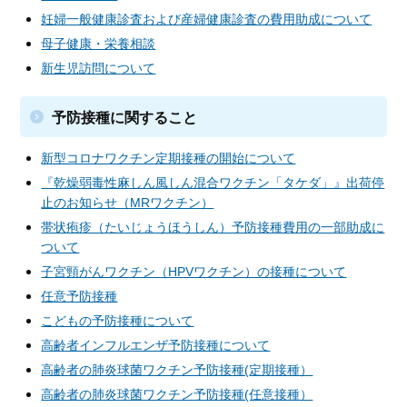
妊婦一般健康診査および産婦健康診査の費用助成について
母子健康・栄養相談
新生児訪問について
予防接種に関すること
新型コロナワクチン定期接種の開始について
『乾燥弱毒性麻しん風しん混合ワクチン「タケダ」』出荷停
止のお知らせ（MRワクチン）
帯状疱疹（たいじょうほうしん）予防接種費用の一部助成に
ついて
子宮頸がんワクチン（HPVワクチン）の接種について
任意予防接種
こどもの予防接種について
高齢者インフルエンザ予防接種について
高齢者の肺炎球菌ワクチン予防接種(定期接種）
高齢者の肺炎球菌ワクチン予防接種(任意接種）