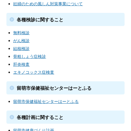
妊婦のための風しん対策事業について
各種検診に関すること
無料検診
がん検診
結核検診
骨粗しょう症検診
肝炎検査
エキノコックス症検査
留萌市保健福祉センターはーとふる
留萌市保健福祉センターはーとふる
各種計画に関すること
留萌市健康づくり計画