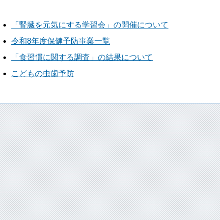
「腎臓を元気にする学習会」の開催について
令和8年度保健予防事業一覧
「食習慣に関する調査」の結果について
こどもの虫歯予防