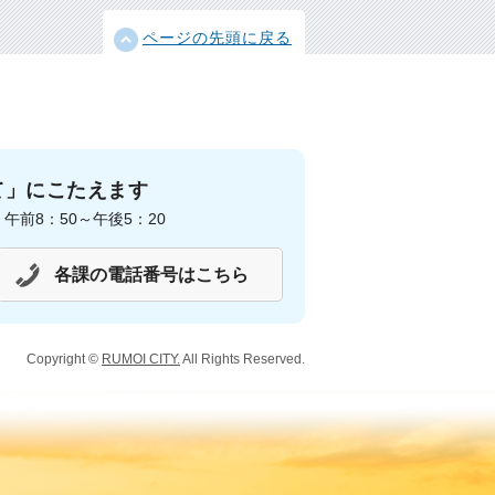
ページの先頭に戻る
て」にこたえます
前8：50～午後5：20
各課の電話番号はこちら
Copyright ©
RUMOI CITY.
All Rights Reserved.