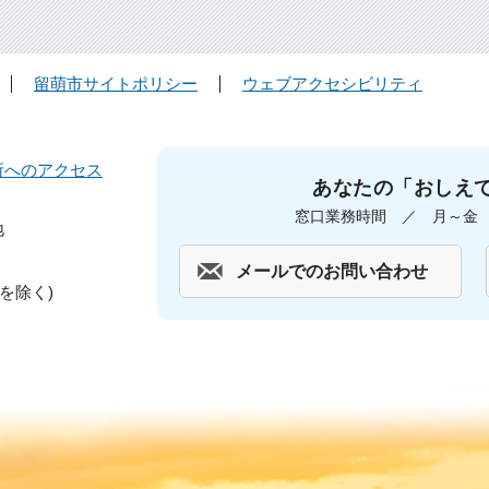
留萌市サイトポリシー
ウェブアクセシビリティ
所へのアクセス
あなたの「おしえ
窓口業務時間 ／ 月～金 午
地
メールでのお問い合わせ
を除く)