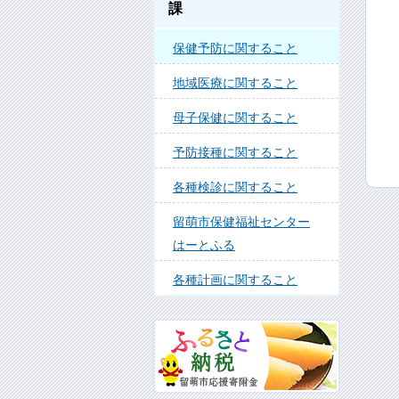
課
保健予防に関すること
地域医療に関すること
母子保健に関すること
予防接種に関すること
各種検診に関すること
留萌市保健福祉センター
はーとふる
各種計画に関すること