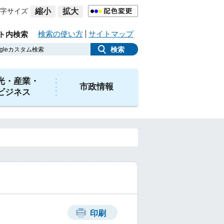
字サイズ
縮小
拡大
検索の使い方
サイトマップ
ト内検索
光・産業・
市政情報
ビジネス
印刷