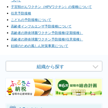
ついて
子宮頸がんワクチン（HPVワクチン）の接種について
任意予防接種
こどもの予防接種について
高齢者インフルエンザ予防接種について
高齢者の肺炎球菌ワクチン予防接種(定期接種）
高齢者の肺炎球菌ワクチン予防接種(任意接種）
妊婦のための風しん対策事業について
組織から探す