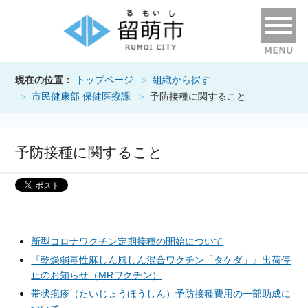
現在の位置：
トップページ
組織から探す
市民健康部 保健医療課
予防接種に関すること
予防接種に関すること
新型コロナワクチン定期接種の開始について
『乾燥弱毒性麻しん風しん混合ワクチン「タケダ」』出荷停
止のお知らせ（MRワクチン）
帯状疱疹（たいじょうほうしん）予防接種費用の一部助成に