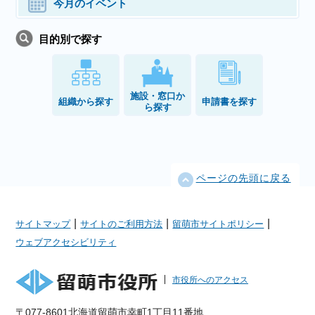
今月のイベント
目的別で探す
施設・窓口か
組織から探す
申請書を探す
ら探す
ページの先頭に戻る
|
|
|
サイトマップ
サイトのご利用方法
留萌市サイトポリシー
ウェブアクセシビリティ
市役所へのアクセス
〒077-8601北海道留萌市幸町1丁目11番地