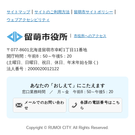
|
|
|
サイトマップ
サイトのご利用方法
留萌市サイトポリシー
ウェブアクセシビリティ
市役所へのアクセス
〒077-8601北海道留萌市幸町1丁目11番地
開庁時間：午前8：50～午後5：20
(土曜日、日曜日、祝日、休日、年末年始を除く)
法人番号：2000020012122
あなたの「おしえて」にこたえます
窓口業務時間 ／ 月～金 午前8：50～午後5：20
メールでのお問い合わ
各課の電話番号はこち
せ
ら
Copyright ©
RUMOI CITY.
All Rights Reserved.