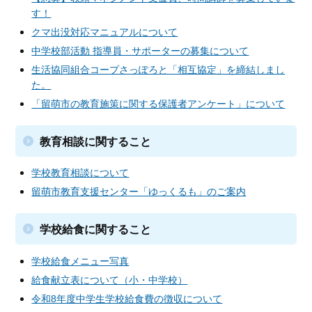
す！
クマ出没対応マニュアルについて
中学校部活動 指導員・サポーターの募集について
生活協同組合コープさっぽろと「相互協定」を締結しまし
た。
「留萌市の教育施策に関する保護者アンケート」について
教育相談に関すること
学校教育相談について
留萌市教育支援センター「ゆっくるも」のご案内
学校給食に関すること
学校給食メニュー写真
給食献立表について（小・中学校）
令和8年度中学生学校給食費の徴収について