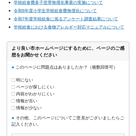
学校給食費多子世帯無償化事業の実施について
令和8年度小学生学校給食費無償化について
令和7年度学校給食に係るアンケート調査結果について
学校給食における食物アレルギー対応マニュアルについて
より良い市ホームページにするために、ページのご感
想をお聞かせください
●
このページに問題点はありましたか？（複数回答可）
特にない
ページが探しにくい
内容がわかりにくい
情報が古い
情報が少ない
●
その他、このページについてご意見がございましたらご
記入ください。