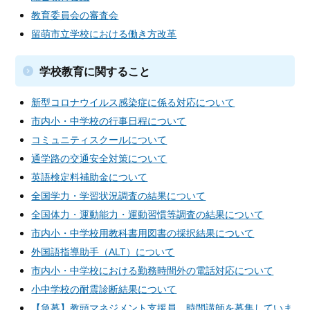
教育委員会の審査会
留萌市立学校における働き方改革
学校教育に関すること
新型コロナウイルス感染症に係る対応について
市内小・中学校の行事日程について
コミュニティスクールについて
通学路の交通安全対策について
英語検定料補助金について
全国学力・学習状況調査の結果について
全国体力・運動能力・運動習慣等調査の結果について
市内小・中学校用教科書用図書の採択結果について
外国語指導助手（ALT）について
市内小・中学校における勤務時間外の電話対応について
小中学校の耐震診断結果について
【急募】教頭マネジメント支援員、時間講師を募集していま