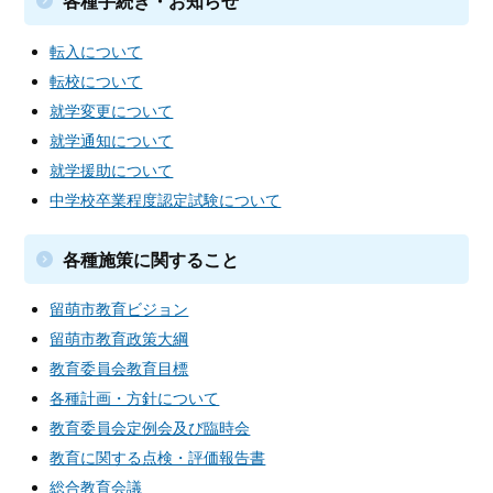
各種手続き・お知らせ
転入について
転校について
就学変更について
就学通知について
就学援助について
中学校卒業程度認定試験について
各種施策に関すること
留萌市教育ビジョン
留萌市教育政策大綱
教育委員会教育目標
各種計画・方針について
教育委員会定例会及び臨時会
教育に関する点検・評価報告書
総合教育会議