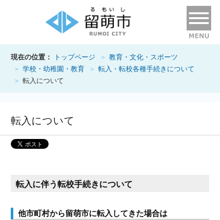
現在の位置：
トップページ
教育・文化・スポーツ
学校・幼稚園・教育
転入・転校各種手続きについて
転入について
転入について
転入に伴う転校手続きについて
他市町村から留萌市に転入してきた場合は