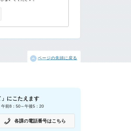
ページの先頭に戻る
て」にこたえます
前8：50～午後5：20
各課の電話番号はこちら