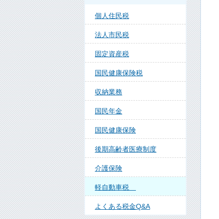
個人住民税
法人市民税
固定資産税
国民健康保険税
収納業務
国民年金
国民健康保険
後期高齢者医療制度
介護保険
軽自動車税
よくある税金Q&A