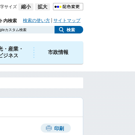
字サイズ
縮小
拡大
検索の使い方
サイトマップ
ト内検索
光・産業・
市政情報
ビジネス
印刷