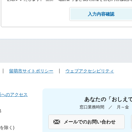
留萌市サイトポリシー
ウェブアクセシビリティ
所へのアクセス
あなたの「おしえ
窓口業務時間 ／ 月～金 午
地
メールでのお問い合わせ
を除く)