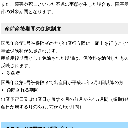
また、障害や死亡といった不慮の事態が生じた場合も、障害
件の対象期間となります。
産前産後期間の免除制度
国民年金第1号被保険者の方が出産行う際に、届出を行うこと
年金保険料が免除されます。
産前産後期間として免除された期間は、保険料を納付したも
反映されます。
対象者
国民年金第1号被保険者で出産日が平成31年2月1日以降の方
免除される期間
出産予定日又は出産日が属する月の前月から4カ月間（多胎妊
産日が属する月の3カ月前から6か月間）