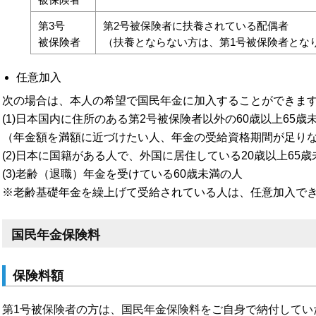
第3号
第2号被保険者に扶養されている配偶者
被保険者
（扶養とならない方は、第1号被保険者とな
任意加入
次の場合は、本人の希望で国民年金に加入することができま
(1)日本国内に住所のある第2号被保険者以外の60歳以上65歳
（年金額を満額に近づけたい人、年金の受給資格期間が足り
(2)日本に国籍がある人で、外国に居住している20歳以上65
(3)老齢（退職）年金を受けている60歳未満の人
※老齢基礎年金を繰上げて受給されている人は、任意加入で
国民年金保険料
保険料額
第1号被保険者の方は、国民年金保険料をご自身で納付してい