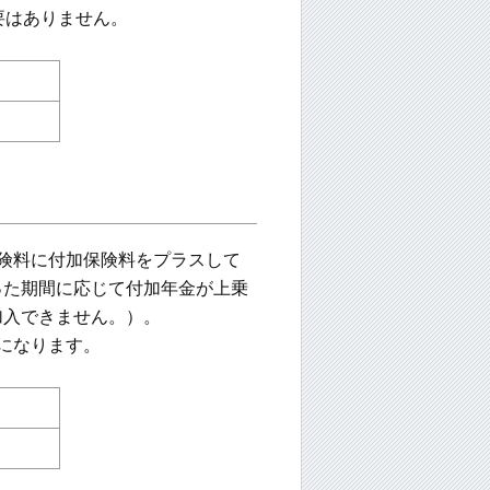
要はありません。
険料に付加保険料をプラスして
った期間に応じて付加年金が上乗
加入できません。）。
になります。