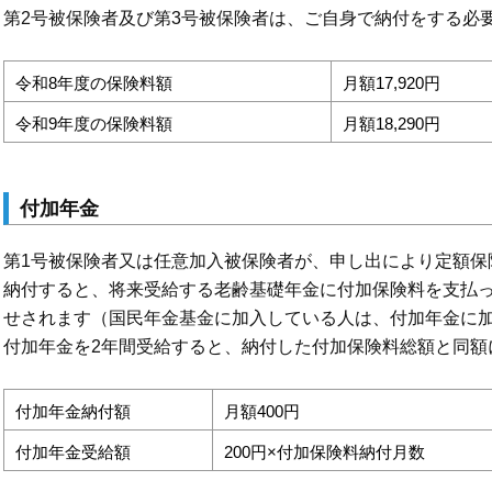
第2号被保険者及び第3号被保険者は、ご自身で納付をする必
令和8年度の保険料額
月額17,920円
令和9年度の保険料額
月額18,290円
付加年金
第1号被保険者又は任意加入被保険者が、申し出により定額保
納付すると、将来受給する老齢基礎年金に付加保険料を支払
せされます（国民年金基金に加入している人は、付加年金に
付加年金を2年間受給すると、納付した付加保険料総額と同額
付加年金納付額
月額400円
付加年金受給額
200円×付加保険料納付月数