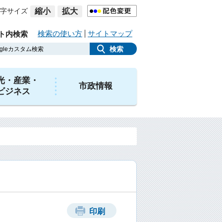
字サイズ
縮小
拡大
検索の使い方
サイトマップ
ト内検索
光・産業・
市政情報
ビジネス
印刷