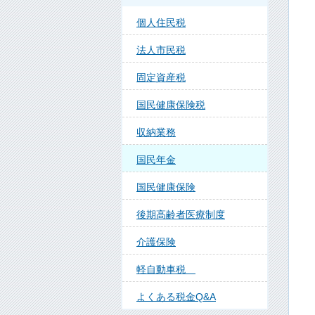
個人住民税
法人市民税
固定資産税
国民健康保険税
収納業務
国民年金
国民健康保険
後期高齢者医療制度
介護保険
軽自動車税
よくある税金Q&A