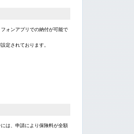
トフォンアプリでの納付が可能で
が設定されております。
合には、申請により保険料が全額