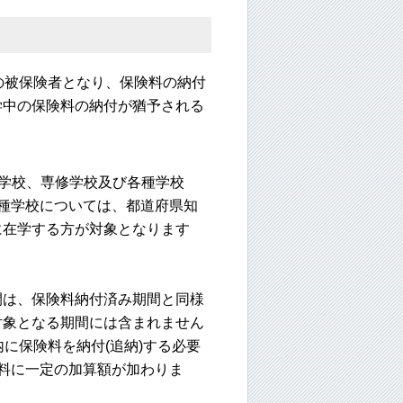
の被保険者となり、保険料の納付
学中の保険料の納付が猶予される
援学校、専修学校及び各種学校
種学校については、都道府県知
に在学する方が対象となります
間は、保険料納付済み期間と同様
対象となる期間には含まれません
に保険料を納付(追納)する必要
料に一定の加算額が加わりま