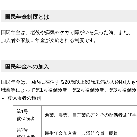
国民年金制度とは
国民年金は、老後や病気やケガで障がいを負った時、また、
加入者や家族に年金が支給される制度です。
国民年金への加入
国民年金は、国内に在住する20歳以上60歳未満の人(外国人
職業等によって第1号被保険者、第2号被保険者、第3号被保険
被保険者の種別
第1号
漁業、農業、自営業の方とその配偶者及び学
被保険者
第2号
厚生年金加入者、共済組合員、船員
被保険者