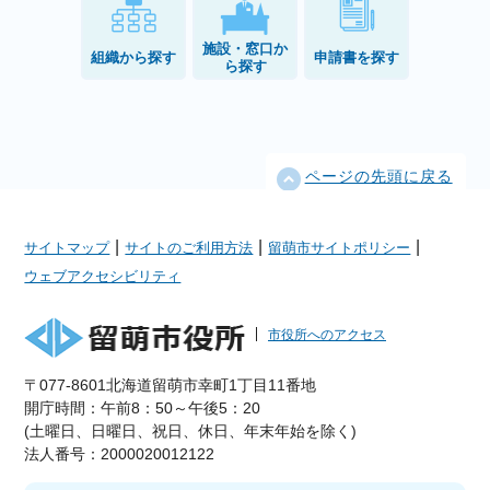
施設・窓口か
組織から探す
申請書を探す
ら探す
ページの先頭に戻る
|
|
|
サイトマップ
サイトのご利用方法
留萌市サイトポリシー
ウェブアクセシビリティ
市役所へのアクセス
〒077-8601北海道留萌市幸町1丁目11番地
開庁時間：午前8：50～午後5：20
(土曜日、日曜日、祝日、休日、年末年始を除く)
法人番号：2000020012122