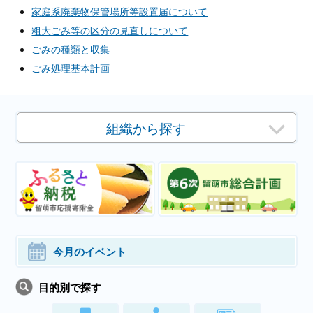
家庭系廃棄物保管場所等設置届について
粗大ごみ等の区分の見直しについて
ごみの種類と収集
ごみ処理基本計画
組織から探す
今月のイベント
目的別で探す