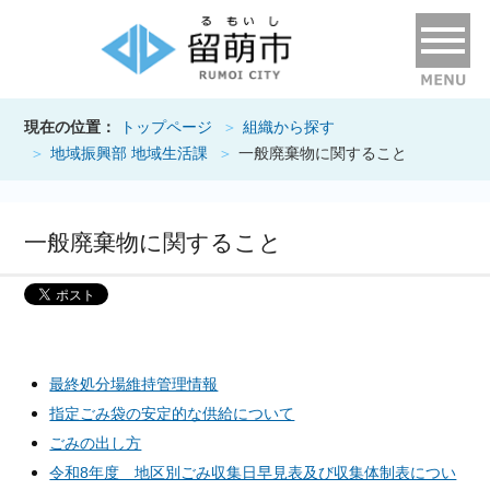
現在の位置：
トップページ
組織から探す
地域振興部 地域生活課
一般廃棄物に関すること
一般廃棄物に関すること
最終処分場維持管理情報
指定ごみ袋の安定的な供給について
ごみの出し方
令和8年度 地区別ごみ収集日早見表及び収集体制表につい