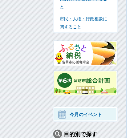
と
市民・人権・行政相談に
関すること
今月のイベント
目的別で探す