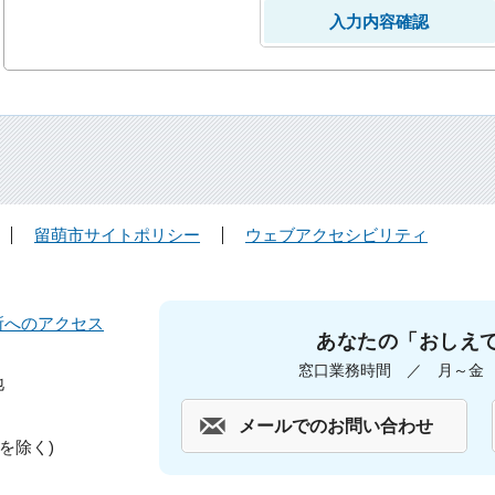
留萌市サイトポリシー
ウェブアクセシビリティ
所へのアクセス
あなたの「おしえ
窓口業務時間 ／ 月～金 午
地
メールでのお問い合わせ
を除く)