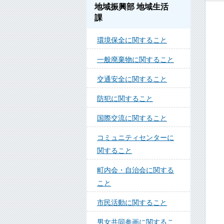
地域振興部 地域生活
課
環境保全に関すること
一般廃棄物に関すること
交通安全に関すること
防犯に関すること
国際交流に関すること
コミュニティセンターに
関すること
町内会・自治会に関する
こと
市民活動に関すること
男女共同参画に関するこ