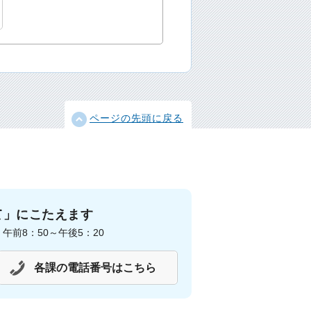
ページの先頭に戻る
て」にこたえます
前8：50～午後5：20
各課の電話番号はこちら