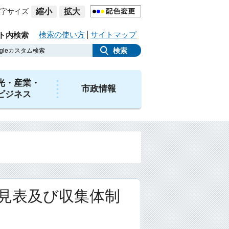
字サイズ
縮小
拡大
検索の使い方
サイトマップ
ト内検索
光・産業・
市政情報
ビジネス
見表及び収集体制