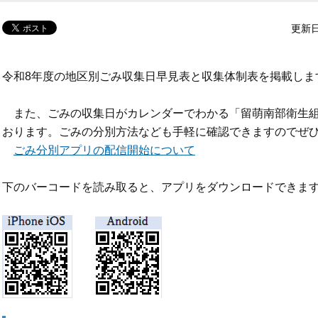
更新日
令和8年度の地区別ごみ収集日早見表と収集体制表を掲載しま
また、
ごみの収集日がカレンダーでわかる
「留萌南部衛生
おります。ごみの分別方法なども手軽に確認できますので
ぜ
ごみ分別アプリの配信開始について
下のバーコードを読み取ると、アプリをダウンロードできま