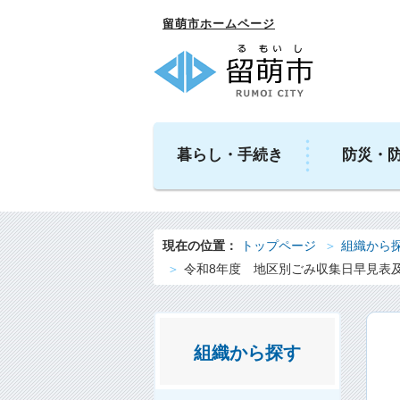
留萌市ホームページ
暮らし・手続き
防災・
現在の位置：
トップページ
組織から
令和8年度 地区別ごみ収集日早見表
組織から探す