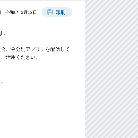
 令和8年3月12日
印刷
す。
組合ごみ分別アプリ」を配信して
ひご活用ください。
す。