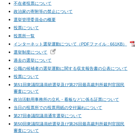
不在者投票について
政治家の寄附等の禁止について
選挙管理委員会の概要
投票について
投票所一覧
インターネット選挙運動について（PDFファイル : 661KB）
選挙制度について
過去の選挙について
公職の候補者の選挙運動に関する収支報告書の公表について
投票について
第51回衆議院議員総選挙及び第27回最高裁判所裁判官国民
審査について
政治活動用事務所の立札・看板などに係る証票について
当日の投票所での投票用紙の交付漏れについて
第27回参議院議員通常選挙について
第50回衆議院議員総選挙及び第26回最高裁判所裁判官国民
審査について