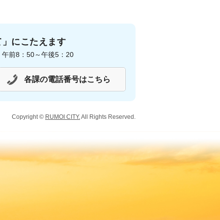
て」にこたえます
前8：50～午後5：20
各課の電話番号はこちら
Copyright ©
RUMOI CITY.
All Rights Reserved.