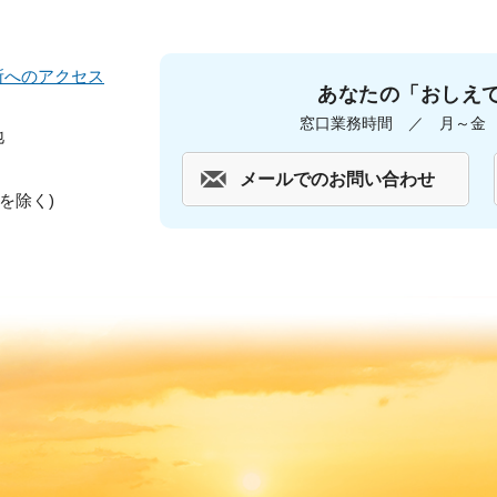
所へのアクセス
あなたの「おしえ
窓口業務時間 ／ 月～金 午
地
メールでのお問い合わせ
を除く)