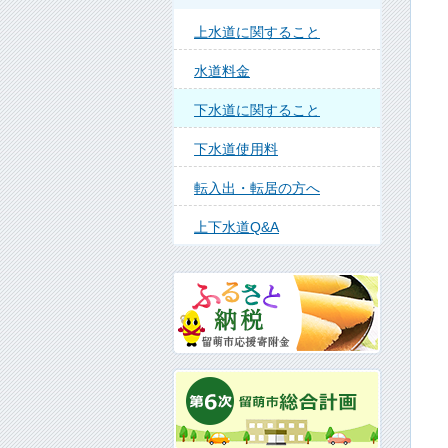
上水道に関すること
水道料金
下水道に関すること
下水道使用料
転入出・転居の方へ
上下水道Q&A