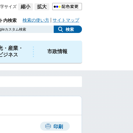
字サイズ
縮小
拡大
検索の使い方
サイトマップ
ト内検索
光・産業・
市政情報
ビジネス
印刷