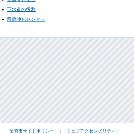
下水道の役割
留萌浄化センター
留萌市サイトポリシー
ウェブアクセシビリティ