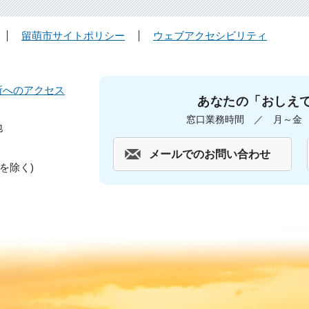
留萌市サイトポリシー
ウェブアクセシビリティ
所へのアクセス
あなたの「おしえ
窓口業務時間 ／ 月～金 午
地
メールでのお問い合わせ
を除く)