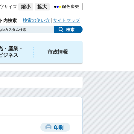
字サイズ
縮小
拡大
検索の使い方
サイトマップ
ト内検索
光・産業・
市政情報
ビジネス
印刷