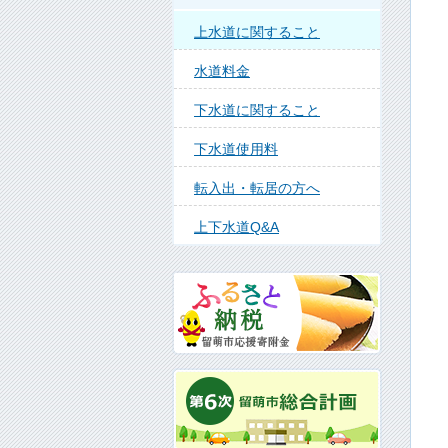
上水道に関すること
水道料金
下水道に関すること
下水道使用料
転入出・転居の方へ
上下水道Q&A