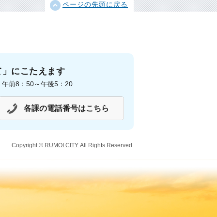
ページの先頭に戻る
て」にこたえます
前8：50～午後5：20
各課の電話番号はこちら
Copyright ©
RUMOI CITY.
All Rights Reserved.