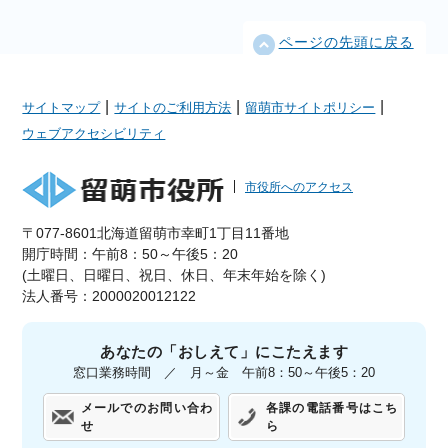
ページの先頭に戻る
|
|
|
サイトマップ
サイトのご利用方法
留萌市サイトポリシー
ウェブアクセシビリティ
市役所へのアクセス
〒077-8601北海道留萌市幸町1丁目11番地
開庁時間：午前8：50～午後5：20
(土曜日、日曜日、祝日、休日、年末年始を除く)
法人番号：2000020012122
あなたの「おしえて」にこたえます
窓口業務時間 ／ 月～金 午前8：50～午後5：20
メールでのお問い合わ
各課の電話番号はこち
せ
ら