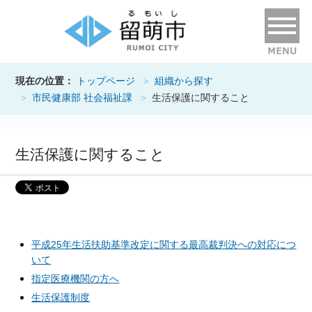
現在の位置：
トップページ
組織から探す
市民健康部 社会福祉課
生活保護に関すること
生活保護に関すること
平成25年生活扶助基準改定に関する最高裁判決への対応につ
いて
指定医療機関の方へ
生活保護制度