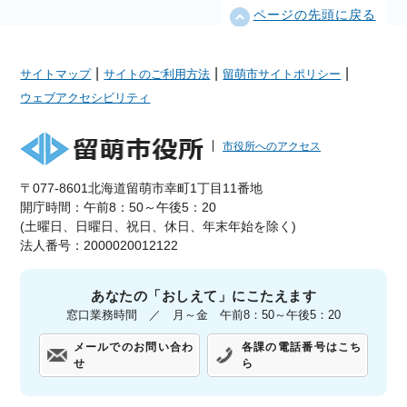
ページの先頭に戻る
|
|
|
サイトマップ
サイトのご利用方法
留萌市サイトポリシー
ウェブアクセシビリティ
市役所へのアクセス
〒077-8601北海道留萌市幸町1丁目11番地
開庁時間：午前8：50～午後5：20
(土曜日、日曜日、祝日、休日、年末年始を除く)
法人番号：2000020012122
あなたの「おしえて」にこたえます
窓口業務時間 ／ 月～金 午前8：50～午後5：20
メールでのお問い合わ
各課の電話番号はこち
せ
ら