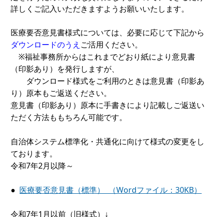
詳しくご記入いただきますようお願いいたします。
医療要否意見書様式については、必要に応じて下記から
ご活用ください。
ダウンロードのうえ
※福祉事務所からはこれまでどおり紙により意見書
（印影あり）を発行しますが、
ダウンロード様式をご利用のときは意見書（印影あ
り）原本もご返送ください。
意見書（印影あり）原本に手書きにより記載しご返送い
ただく方法ももちろん可能です。
自治体システム標準化・共通化に向けて様式の変更をし
ております。
令和7年2月以降～
●
医療要否意見書（標準） （Wordファイル：30KB）
令和7年1月以前（旧様式）↓