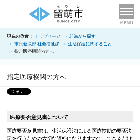
現在の位置：
トップページ
組織から探す
市民健康部 社会福祉課
生活保護に関すること
指定医療機関の方へ
指定医療機関の方へ
医療要否意見書について
医療要否意見書は、生活保護法による医療扶助の要否決
定を行うための大切な資料になりますので、できるだけ