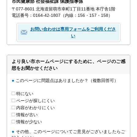
市民健康部 社会福祉課 保護指導係
〒077-8601 北海道留萌市幸町1丁目11番地 本庁舎1階
電話番号：0164-42-1807（内線：156・157・158）
お問い合わせは専用フォームをご利用くださ
い
より良い市ホームページにするために、ページのご感
想をお聞かせください
●
このページに問題点はありましたか？（複数回答可）
特にない
ページが探しにくい
内容がわかりにくい
情報が古い
情報が少ない
●
その他、このページについてご意見がございましたらご