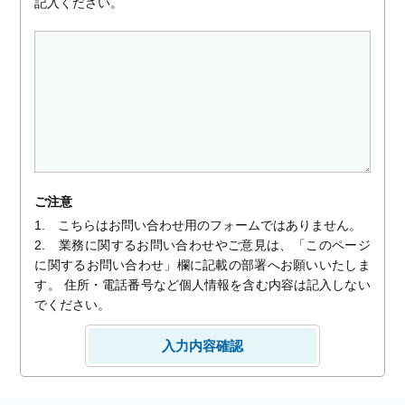
記入ください。
ご注意
1. こちらはお問い合わせ用のフォームではありません。
2. 業務に関するお問い合わせやご意見は、「このページ
に関するお問い合わせ」欄に記載の部署へお願いいたしま
す。 住所・電話番号など個人情報を含む内容は記入しない
でください。