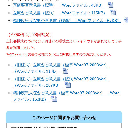
医療要否意見書（標準） （Wordファイル : 43KB）
医療要否意見書（拡張） （Wordファイル : 115KB）
精神疾患入院要否意見書（標準） （Wordファイル : 67KB）
（令和3年1月28日補足）
上記各様式については、お使いの環境によりレイアウトが崩れてしまう事
象が判明しました。
Word97-2003文書での様式を下記に掲載しますのでお試しください。
（旧様式）医療要否意見書（標準 Word97-2003Ver）
（Wordファイル : 91KB）
（旧様式）医療要否意見書（拡張 Word97-2003Ver）
（Wordファイル : 287KB）
精神疾患入院要否意見書（標準 Word97-2003Ver） （Word
ファイル : 153KB）
このページに関するお問い合わせ