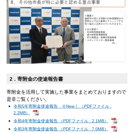
2．寄附金の使途報告書
寄附金を活用して実施した事業をまとめておりますので
是非ご覧ください。
令和5年寄附金使途報告 ※New！ （PDFファイル :
2.2MB）
令和4年寄附金使途報告 （PDFファイル : 2.1MB）
令和3年寄附金使途報告 （PDFファイル : 7.0MB）