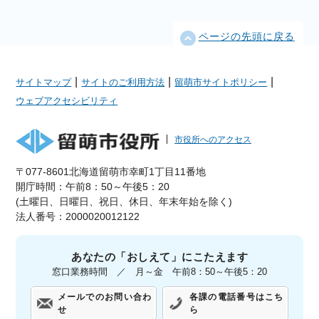
ページの先頭に戻る
|
|
|
サイトマップ
サイトのご利用方法
留萌市サイトポリシー
ウェブアクセシビリティ
市役所へのアクセス
〒077-8601北海道留萌市幸町1丁目11番地
開庁時間：午前8：50～午後5：20
(土曜日、日曜日、祝日、休日、年末年始を除く)
法人番号：2000020012122
あなたの「おしえて」にこたえます
窓口業務時間 ／ 月～金 午前8：50～午後5：20
メールでのお問い合わ
各課の電話番号はこち
せ
ら