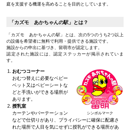
庭を支援する機運を高めることを目的としています。
「カズモ あかちゃんの駅」とは？
「カズモ あかちゃんの駅」とは、次の5つのうち2つ以上
の設備を希望者に無料で利用・提供できる施設です。
施設からの申出に基づき、留萌市が認定します。
認定された施設には、認定ステッカーが掲示されていま
す。
おむつコーナー
おむつ替えに必要なベビー
ベット又はベビーシートな
どと手洗いができる場所が
あります。
授乳室
カーテンやパーテーション
シンボルマーク
などで仕切りがあり、プライバシーに確保に配慮さ
れた場所で人目を気にせずに授乳ができる場所があ