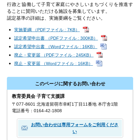
行政と協働して子育て家庭にやさしいまちづくりを推進す
ることに賛同いただける施設を募集しています。
認定基準の詳細は、実施要綱をご覧ください。
実施要綱 （PDFファイル : 7KB）
認定希望申出書 （PDFファイル : 300KB）
認定希望申出書 （Wordファイル : 16KB）
廃止・変更届 （PDFファイル : 245KB）
廃止・変更届 （Wordファイル : 16KB）
このページに関するお問い合わせ
教育委員会 子育て支援課
〒077-8601 北海道留萌市幸町1丁目11番地 本庁舎1階
電話番号：0164-42-1808
お問い合わせは専用フォームをご利用くださ
い