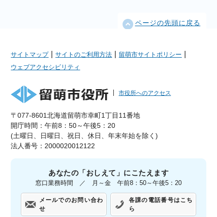
ページの先頭に戻る
|
|
|
サイトマップ
サイトのご利用方法
留萌市サイトポリシー
ウェブアクセシビリティ
市役所へのアクセス
〒077-8601北海道留萌市幸町1丁目11番地
開庁時間：午前8：50～午後5：20
(土曜日、日曜日、祝日、休日、年末年始を除く)
法人番号：2000020012122
あなたの「おしえて」にこたえます
窓口業務時間 ／ 月～金 午前8：50～午後5：20
メールでのお問い合わ
各課の電話番号はこち
せ
ら