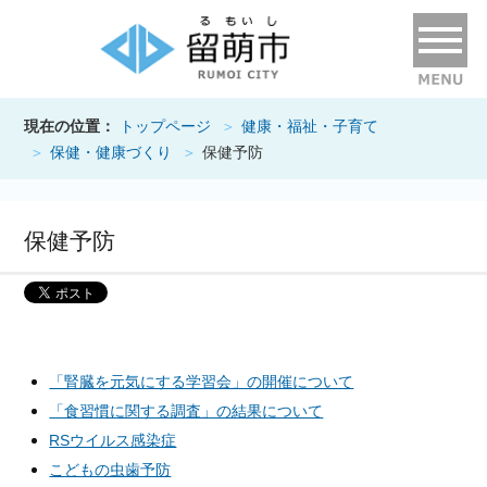
現在の位置：
トップページ
健康・福祉・子育て
保健・健康づくり
保健予防
保健予防
「腎臓を元気にする学習会」の開催について
「食習慣に関する調査」の結果について
RSウイルス感染症
こどもの虫歯予防