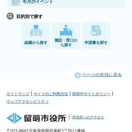
今月のイベント
目的別で探す
施設・窓口か
組織から探す
申請書を探す
ら探す
ページの先頭に戻る
|
|
|
サイトマップ
サイトのご利用方法
留萌市サイトポリシー
ウェブアクセシビリティ
市役所へのアクセス
〒077-8601北海道留萌市幸町1丁目11番地