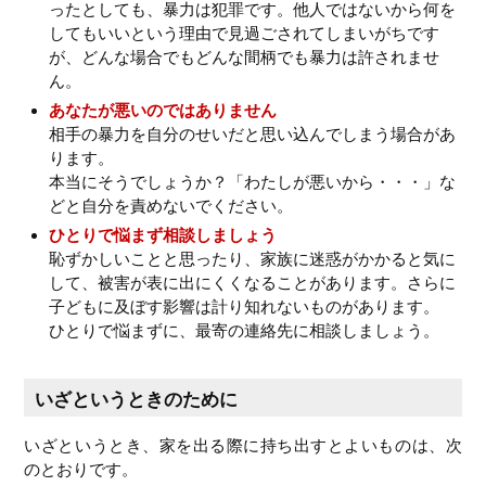
ったとしても、暴力は犯罪です。他人ではないから何を
してもいいという理由で見過ごされてしまいがちです
が、どんな場合でもどんな間柄でも暴力は許されませ
ん。
あなたが悪いのではありません
相手の暴力を自分のせいだと思い込んでしまう場合があ
ります。
本当にそうでしょうか？「わたしが悪いから・・・」な
どと自分を責めないでください。
ひとりで悩まず相談しましょう
恥ずかしいことと思ったり、家族に迷惑がかかると気に
して、被害が表に出にくくなることがあります。さらに
子どもに及ぼす影響は計り知れないものがあります。
ひとりで悩まずに、最寄の連絡先に相談しましょう。
いざというときのために
いざというとき、家を出る際に持ち出すとよいものは、次
のとおりです。