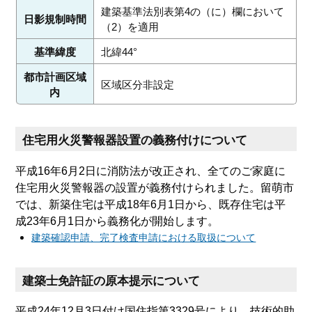
建築基準法別表第4の（に）欄において
日影規制時間
（2）を適用
基準緯度
北緯44°
都市計画区域
区域区分非設定
内
住宅用火災警報器設置の義務付けについて
平成16年6月2日に消防法が改正され、全てのご家庭に
住宅用火災警報器の設置が義務付けられました。留萌市
では、新築住宅は平成18年6月1日から、既存住宅は平
成23年6月1日から義務化が開始します。
建築確認申請、完了検査申請における取扱について
建築士免許証の原本提示について
平成24年12月3日付け国住指第3329号により、技術的助