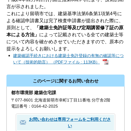
言が示されました。
これにより留萌市では、建築基準法第6条第1項第4号に
よる確認申請書又は完了検査申請書が提出された際に、
原則として、
「建築士免許証等及び定期講習修了証の原
本による方法」
によって記載されている全ての建築士等
について内容を確かめさせていただきますので、原本の
提示をよろしくお願いします。
建築確認手続きにおける建築士免許登録の有無の確認等につ
いて（技術的助言） （PDFファイル : 113KB）
このページに関するお問い合わせ
都市環境部 建築住宅課
〒077-8601 北海道留萌市幸町1丁目11番地 分庁舎2階
電話番号：0164-42-2025
お問い合わせは専用フォームをご利用くださ
い