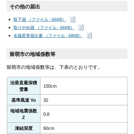
その他の届出
取下届 （ファイル : 66KB）
取りやめ届 （ファイル : 66KB）
名義変更届出書 （ファイル : 68KB）
留萌市の地域係数等
留萌市の地域係数等は、下表のとおりです。
法垂直最深積
150cm
雪量
基準風速 Vo
32
地域地震係数
0.8
Z
凍結深度
60cm