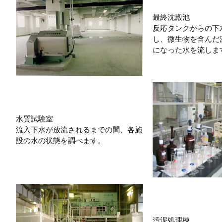
最終沈殿池
反応タンクからの下
し、微生物を含んだ
になった水を流しま
水質試験室
流入下水が放流されるまでの間、各施
設の水の状態を調べます。
汚泥処理棟