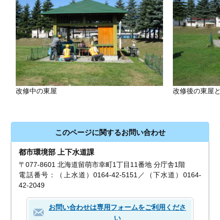
改修中の東屋
改修後の東屋
このページに関するお問い合わせ
都市環境部 上下水道課
〒077-8601 北海道留萌市幸町1丁目11番地 分庁舎1階
電話番号：（上水道）0164-42-5151／（下水道）0164-
42-2049
お問い合わせは専用フォームをご利用くださ
い