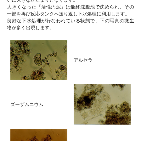
大きくなった『活性汚泥」は最終沈殿池で沈められ、その
一部を再び反応タンクへ送り返し下水処理に利用します。
良好な下水処理が行なわれている状態で、下の写真の微生
物が多く出現します。
アルセラ
ズーザムニウム