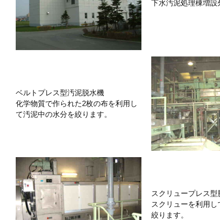
下水汚泥処理棟増設
ベルトプレス型汚泥脱水機
化学物質で作られた2枚の布を利用し
て汚泥中の水分を絞ります。
スクリュープレス型
スクリューを利用し
絞ります。