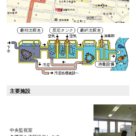
主要施設
中央監視室