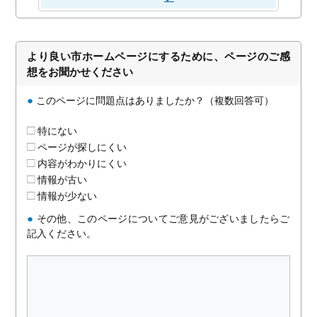
より良い市ホームページにするために、ページのご感
想をお聞かせください
●
このページに問題点はありましたか？（複数回答可）
特にない
ページが探しにくい
内容がわかりにくい
情報が古い
情報が少ない
●
その他、このページについてご意見がございましたらご
記入ください。