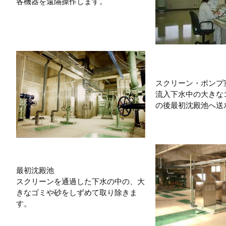
各機器を遠隔操作します。
スクリーン・ポンプ
流入下水中の大きな
の後最初沈殿池へ送
最初沈殿池
スクリーンを通過した下水の中の、大
きなゴミや砂をしずめて取り除きま
す。