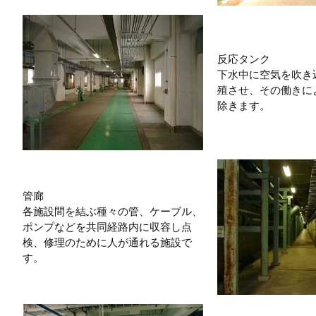
反応タンク
下水中に空気を吹き
殖させ、その働きに
除きます。
管廊
各施設間を結ぶ種々の管、ケーブル、
ポンプなどを共同経路内に収容し点
検、修理のために人が通れる施設で
す。