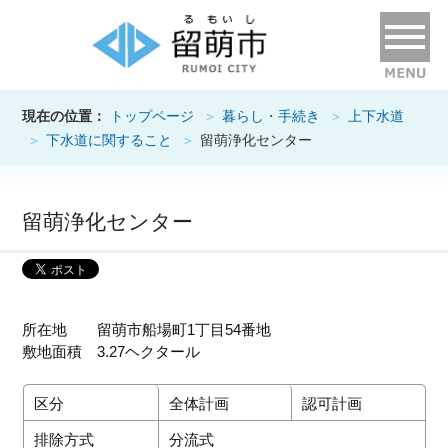
現在の位置：
トップページ
暮らし・手続き
上下水道
下水道に関すること
留萌浄化センター
留萌浄化センター
所在地 留萌市船場町1丁目54番地
敷地面積 3.27ヘクタール
区分
全体計画
認可計画
排除方式
分流式