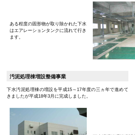
ある程度の固形物が取り除かれた下水
はエアレーションタンクに流れて行き
ます。
汚泥処理棟増設整備事業
下水汚泥処理棟の増設を平成15～17年度の三ヵ年で進めて
きましたが平成18年3月に完成しました。