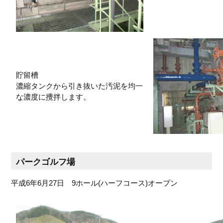
貯留槽
濃縮タンクから引き抜いた汚泥を均一
な濃度に攪拌します。
パークゴルフ場
平成6年6月27日 9ホール(ハーフコース)オープン