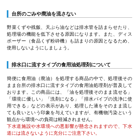
台所のごみや廃油を流さない
野菜くずや残飯、天ぷら油などは排水管を詰まらせたり、
処理場の機能を低下させる原因になります。また、ディス
ポーザー（食品くず粉砕機）も詰まりの原因となるため、
使用しないようにしましょう。
排水口に流すタイプの食用油処理剤について
簡便に食用油（廃油）を処理する商品の中で、処理後その
まま台所の排水口に流すタイプの食用油処理剤が普及して
おります。この商品には、「油を処理後そのまま流せる」
「環境に優しい」「洗剤になる」「排水パイプの洗浄に使
用できる」などの表示があり、処理した液をそのまま流し
ても良いという印象を与えていますが、有機物汚染という
観点から環境への負荷は軽減されません。
下水道施設や水環境への悪影響が懸念されますので、下水
道には流さないように充分にご注意下さい。