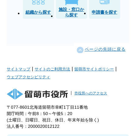
施設・窓口か
組織から探す
申請書を探す
ら探す
ページの先頭に戻る
|
|
|
サイトマップ
サイトのご利用方法
留萌市サイトポリシー
ウェブアクセシビリティ
市役所へのアクセス
〒077-8601北海道留萌市幸町1丁目11番地
開庁時間：午前8：50～午後5：20
(土曜日、日曜日、祝日、休日、年末年始を除く)
法人番号：2000020012122