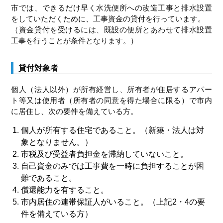
市では、できるだけ早く水洗便所への改造工事と排水設置
をしていただくために、工事資金の貸付を行っています。
（資金貸付を受けるには、既設の便所とあわせて排水設置
工事を行うことが条件となります。）
貸付対象者
個人（法人以外）が所有経営し、所有者が住居するアパー
ト等又は使用者（所有者の同意を得た場合に限る）で市内
に居住し、次の要件を備えている方。
個人が所有する住宅であること。（新築・法人は対
象となりません。）
市税及び受益者負担金を滞納していないこと。
自己資金のみでは工事費を一時に負担することが困
難であること。
償還能力を有すること。
市内居住の連帯保証人がいること。（上記2・4の要
件を備えている方）