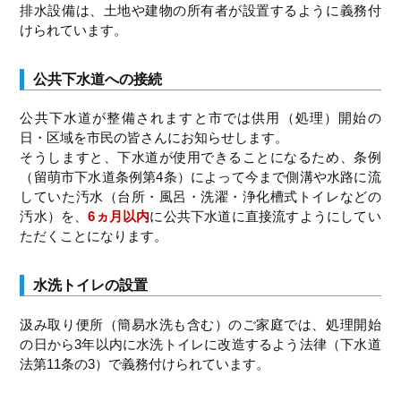
排水設備は、土地や建物の所有者が設置するように義務付
けられています。
公共下水道への接続
公共下水道が整備されますと市では供用（処理）開始の
日・区域を市民の皆さんにお知らせします。
そうしますと、下水道が使用できることになるため、条例
（留萌市下水道条例第4条）によって今まで側溝や水路に流
していた汚水（台所・風呂・洗濯・浄化槽式トイレなどの
汚水）を、
6ヵ月以内
に公共下水道に直接流すようにしてい
ただくことになります。
水洗トイレの設置
汲み取り便所（簡易水洗も含む）のご家庭では、処理開始
の日から3年以内に水洗トイレに改造するよう法律（下水道
法第11条の3）で義務付けられています。