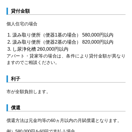
貸付金額
個人住宅の場合
汲み取り便所（便器1基の場合） 580,000円以内
汲み取り便所（便器2基の場合） 820,000円以内
し尿浄化槽 260,000円以内
アパート・貸家等の場合は、条件により貸付金額が異なり
ますのでご相談ください。
利子
市が全額負担します。
償還
償還方法は元金均等の60ヵ月以内の月賦償還となります。
例）580,000円を60回で支払う場合