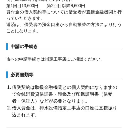
第1回目13,600円 第2回目以降9,600円
貸付金の借入契約等については借受者が直接金融機関と行
っていただきます。
返済は、借受者の預金口座から自動振替の方法により行う
ことになります。
申請の手続き
市への申請手続きは指定工事店にご相談ください。
必要書類等
借受契約は取扱金融機関との個人契約になりますの
で金銭消費貸借証書・印鑑及び印鑑証明書（借受
者・保証人）などが必要となります。
借入資金は、排水設備指定工事店の口座に直接振り
込まれます。