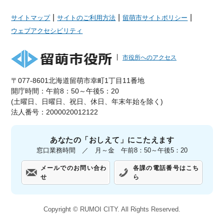
|
|
|
サイトマップ
サイトのご利用方法
留萌市サイトポリシー
ウェブアクセシビリティ
市役所へのアクセス
〒077-8601北海道留萌市幸町1丁目11番地
開庁時間：午前8：50～午後5：20
(土曜日、日曜日、祝日、休日、年末年始を除く)
法人番号：2000020012122
あなたの「おしえて」にこたえます
窓口業務時間 ／ 月～金 午前8：50～午後5：20
メールでのお問い合わ
各課の電話番号はこち
せ
ら
Copyright ©
RUMOI CITY.
All Rights Reserved.