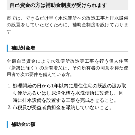
自己資金の方は補助金制度が受けられます
市では、できるだけ早く水洗便所への改造工事と排水設備
の設置をしていただくために、補助金制度を設けておりま
す
補助対象者
全額自己資金により水洗便所改造等工事を行う個人住宅
（新築は除く）の所有者又は、その所有者の同意を得た使
用者で次の要件を備えている方。
処理開始の日から1年以内に居住住宅の既設の汲み取
り便所あるいはし尿浄化槽を水洗便所に改造し、同
時に排水設備を設置する工事を完成させること。
市税及び受益者負担金を滞納していないこと。
補助金の額