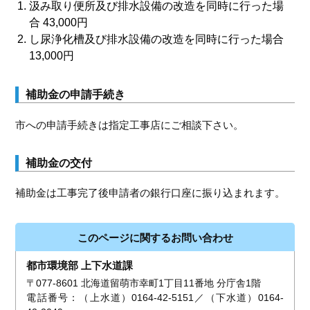
汲み取り便所及び排水設備の改造を同時に行った場
合 43,000円
し尿浄化槽及び排水設備の改造を同時に行った場合
13,000円
補助金の申請手続き
市への申請手続きは指定工事店にご相談下さい。
補助金の交付
補助金は工事完了後申請者の銀行口座に振り込まれます。
このページに関するお問い合わせ
都市環境部 上下水道課
〒077-8601 北海道留萌市幸町1丁目11番地 分庁舎1階
電話番号：（上水道）0164-42-5151／（下水道）0164-