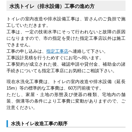
水洗トイレ（排水設備）工事の進め方
トイレの室内改造や排水設備工事は、皆さんのご負担で施
工していただきます。
工事は、一定の技術水準にそって行われないと故障の原因
になりますので、市の指定を受けた指定工事店以外は施工
できません。
工事の申し込みは、
指定工事店
へ連絡して下さい。
工事設計見積を行うためすぐにお宅へ伺います。
工事契約が成立された後、確認申請や貸付金、補助金の諸
手続きについても指定工事店にお気軽にご相談下さい。
現在水洗化工事費は、トイレの室内改造や排水設備（延長
15m）等の標準的な工事費は、60万円前後です。
ただし、家屋・土地の形態及び便器の種類、宅地内の舗
装、側溝等の条件により工事費に変動がありますので、ご
注意ください。
水洗トイレ改造工事の順序