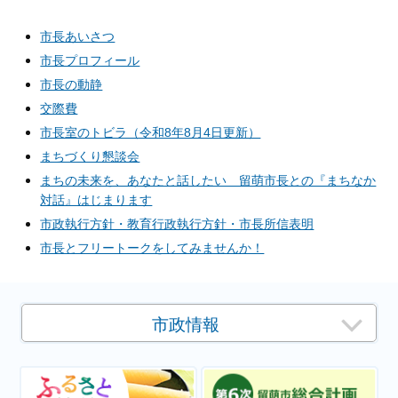
市長あいさつ
市長プロフィール
市長の動静
交際費
市長室のトビラ（令和8年8月4日更新）
まちづくり懇談会
まちの未来を、あなたと話したい 留萌市長との『まちなか
対話』はじまります
市政執行方針・教育行政執行方針・市長所信表明
市長とフリートークをしてみませんか！
市政情報