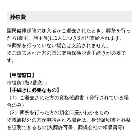
葬祭費
国民健康保険の加入者がご逝去されたとき、葬祭を行っ
た方(喪主、施主等)に1人につき3万円支給されます。
※葬祭を行っていない場合は支給されません。
※ご逝去された方の国民健康保険脱退手続きが必要で
す。
【申請窓口】
市役所1階2番窓口
【手続きに必要なもの】
（1）ご逝去された方の資格確認書（発行されている場
合のみ）
（2）葬祭を行った方の預金口座がわかるもの
※親族以外の方が申請される場合は、身分証明書と葬祭
を証明できるもの(火葬許可書、葬儀会社の領収書等)