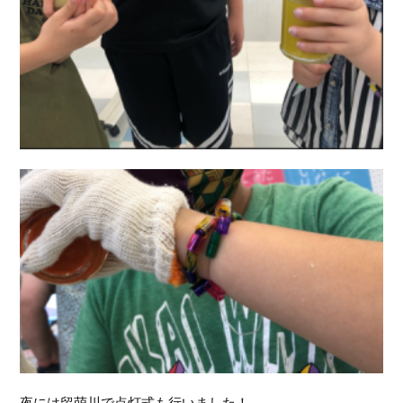
夜には留萌川で点灯式も行いました！