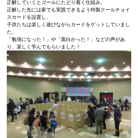
正解していくとゴールにたどり着く仕組み。
正解した先には家でも実践できるよう特製クールチョイ
スカードを設置し、
子供たちは楽しく遊びながらカードをゲットしていまし
た。
「勉強になった！」や「面白かった！」などの声があ
り、楽しく学んでもらいました！