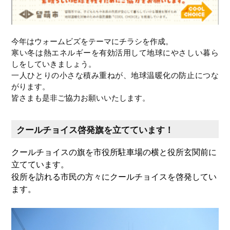
今年はウォームビズをテーマにチラシを作成。
寒い冬は熱エネルギーを有効活用して地球にやさしい暮ら
しをしていきましょう。
一人ひとりの小さな積み重ねが、地球温暖化の防止につな
がります。
皆さまも是非ご協力お願いいたします。
クールチョイス啓発旗を立てています！
クールチョイスの旗を市役所駐車場の横と役所玄関前に
立てています。
役所を訪れる市民の方々にクールチョイスを啓発してい
ます。