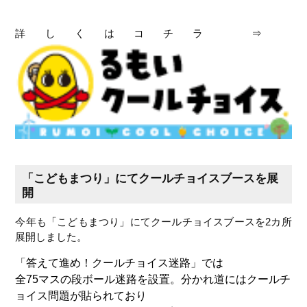
詳しくはコチラ ⇒
「こどもまつり」にてクールチョイスブースを展
開
今年も「こどもまつり」にてクールチョイスブースを
2
カ所
展開しました。
「答えて進め！クールチョイス迷路」では
全
75
マスの段ボール迷路を設置。分かれ道にはクールチ
ョイス問題が貼られており