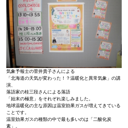
気象予報士の菅井貴子さんによる
「北海道の天気が変わった！？温暖化と異常気象」の講
演、
落語家の桂三段さんによる落語
「始末の極意」をそれぞれ楽しみました。
地球温暖化の主な原因は温室効果ガスが増えてきている
ことです。
温室効果ガスの種類の中で最も多いのは「二酸化炭
素」。