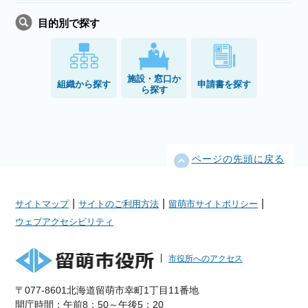
目的別で探す
施設・窓口か
組織から探す
申請書を探す
ら探す
ページの先頭に戻る
|
|
|
サイトマップ
サイトのご利用方法
留萌市サイトポリシー
ウェブアクセシビリティ
市役所へのアクセス
〒077-8601北海道留萌市幸町1丁目11番地
開庁時間：午前8：50～午後5：20