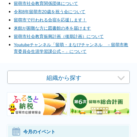
留萌市社会教育関係団体について
令和8年留萌市20歳を祝う会について
留萌市で行われる合宿を応援します！
来館が困難な方に図書館の本を届けます
留萌市社会教育振興計画（後期計画）について
Youtubeチャンネル「留萌・まなびチャンネル －留萌市教
育委員会生涯学習課公式－」について
組織から探す
今月のイベント