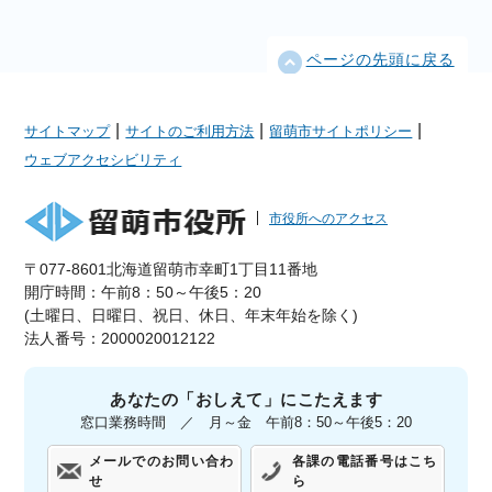
ページの先頭に戻る
|
|
|
サイトマップ
サイトのご利用方法
留萌市サイトポリシー
ウェブアクセシビリティ
市役所へのアクセス
〒077-8601北海道留萌市幸町1丁目11番地
開庁時間：午前8：50～午後5：20
(土曜日、日曜日、祝日、休日、年末年始を除く)
法人番号：2000020012122
あなたの「おしえて」にこたえます
窓口業務時間 ／ 月～金 午前8：50～午後5：20
メールでのお問い合わ
各課の電話番号はこち
せ
ら