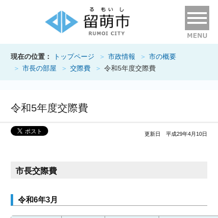
現在の位置：
トップページ
市政情報
市の概要
市長の部屋
交際費
令和5年度交際費
令和5年度交際費
更新日 平成29年4月10日
市長交際費
令和6年3月