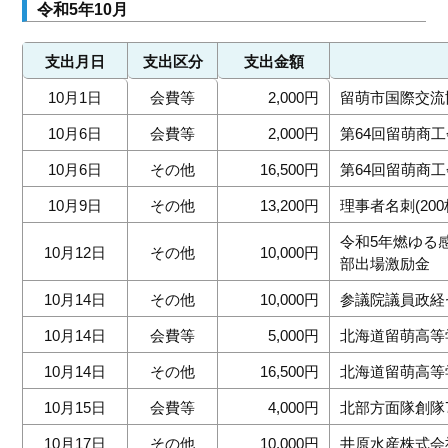
令和5年10月
支出月日
支出区分
支出金額
10月1日
会費等
2,000円
留萌市国際交流
10月6日
会費等
2,000円
第64回留萌商
10月6日
その他
16,500円
第64回留萌商
10月9日
その他
13,200円
理事者名刺(200
令和5年燃ゆる
10月12日
その他
10,000円
部出場激励金
10月14日
その他
10,000円
参議院議員政経
10月14日
会費等
5,000円
北海道留萌高等
10月14日
その他
16,500円
北海道留萌高等
10月15日
会費等
4,000円
北部方面隊創隊
10月17日
その他
10,000円
井原水産株式会