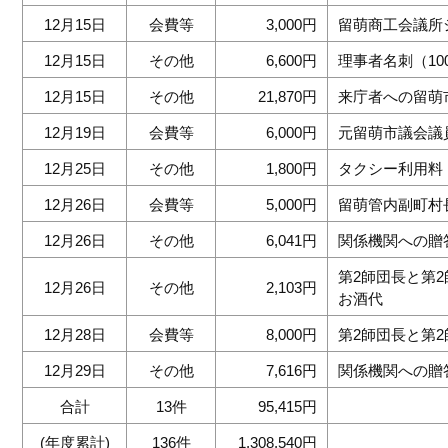
12月15日
会費等
3,000円
留萌商工会議所
12月15日
その他
6,600円
理事者名刺（10
12月15日
その他
21,870円
来庁者への留萌
12月19日
会費等
6,000円
元留萌市議会議
12月25日
その他
1,800円
タクシー利用料
12月26日
会費等
5,000円
留萌管内副町村
12月26日
その他
6,041円
関係機関への贈
第2師団長と第
12月26日
その他
2,103円
お酒代
12月28日
会費等
8,000円
第2師団長と第
12月29日
その他
7,616円
関係機関への贈
合計
13件
95,415円
(年度累計)
136件
1,308,540円