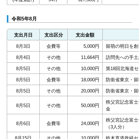
令和5年8月
支出月日
支出区分
支出金額
8月3日
会費等
5,000円
留萌の明日を創
8月4日
その他
11,664円
訪問先への手土
8月5日
その他
10,000円
第18回北海道
8月5日
会費等
18,000円
防衛省東京・留
8月5日
その他
20,000円
防衛省東京・留
秩父宮記念富士
8月5日
その他
50,000円
金
秩父宮記念富士
8月6日
会費等
24,000円
（3人分）
8月15日
その他
10,000円
鈴木直道政経セ