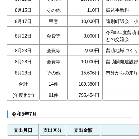
8月15日
その他
110円
振込手数料
8月17日
弔意
10,000円
遠別町議会 小
令和5年度留萌
8月22日
会費等
3,000円
との交流会
8月23日
会費等
2,000円
留萌地域づくり
8月28日
会費等
10,000円
留萌開発建設部
8月28日
その他
15,606円
市外からの来庁
合計
14件
189,380円
(年度累計)
81件
795,454円
令和5年7月
支出月日
支出区分
支出金額