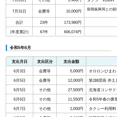
留萌振興局との留
7月31日
会費等
10,000円
合計
23件
173,980円
(年度累計)
67件
606,074円
令和5年6月
支出月日
支出区分
支出金額
6月3日
会費等
5,000円
オロロンひまわ
6月5日
会費等
12,000円
第2師団長 井
6月5日
その他
27,500円
北海道コンサド
6月6日
その他
11,550円
令和5年春の褒
6月7日
その他
2,000円
タクシー利用料