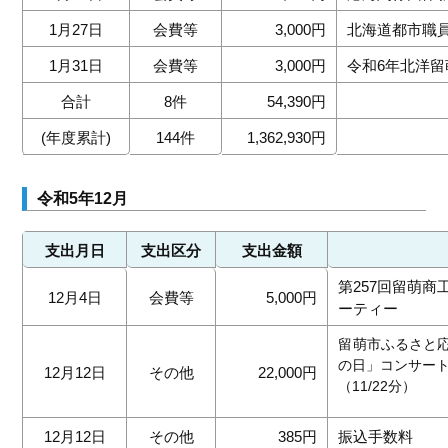
1月27日
会費等
3,000円
北海道都市職
1月31日
会費等
3,000円
令和6年北洋
合計
8件
54,390円
(年度累計)
144件
1,362,930円
令和5年12月
支出月日
支出区分
支出金額
第257回留萌
12月4日
会費等
5,000円
ーティー
留萌市ふるさと
の日」コンサー
12月12日
その他
22,000円
（11/22分）
12月12日
その他
385円
振込手数料