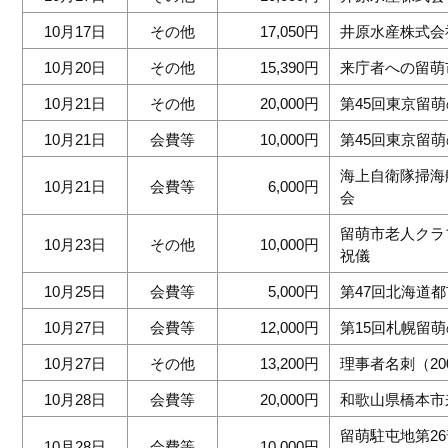
10月17日
その他
17,050円
井原水産株式会
10月20日
その他
15,390円
来庁者への留萌
10月21日
その他
20,000円
第45回東京留
10月21日
会費等
10,000円
第45回東京留
海上自衛隊掃海
10月21日
会費等
6,000円
会
留萌市老人クラ
10月23日
その他
10,000円
祝儀
10月25日
会費等
5,000円
第47回北海道
10月27日
会費等
12,000円
第15回札幌留
10月27日
その他
13,200円
理事者名刺（20
10月28日
会費等
20,000円
和歌山県橋本市
留萌駐屯地第2
10月28日
会費等
10,000円