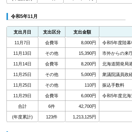
令和5年11月
支出月日
支出区分
支出金額
11月7日
会費等
8,000円
令和5年度陸
11月13日
その他
15,390円
市外からの来
11月14日
会費等
8,200円
北海道開発局
11月25日
その他
5,000円
衆議院議員政
11月25日
その他
110円
振込手数料
11月29日
会費等
6,000円
令和5年度北
合計
6件
42,700円
(年度累計)
123件
1,213,125円