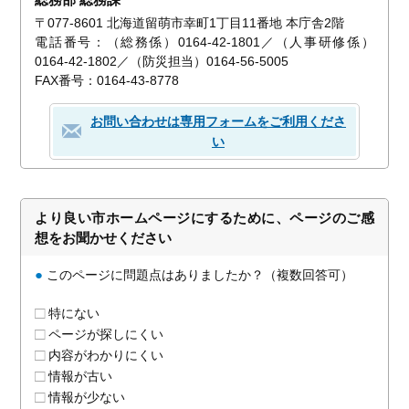
〒077-8601 北海道留萌市幸町1丁目11番地 本庁舎2階
電話番号：（総務係）0164-42-1801／（人事研修係）
0164-42-1802／（防災担当）0164-56-5005
FAX番号：0164-43-8778
お問い合わせは専用フォームをご利用くださ
い
より良い市ホームページにするために、ページのご感
想をお聞かせください
●
このページに問題点はありましたか？（複数回答可）
特にない
ページが探しにくい
内容がわかりにくい
情報が古い
情報が少ない