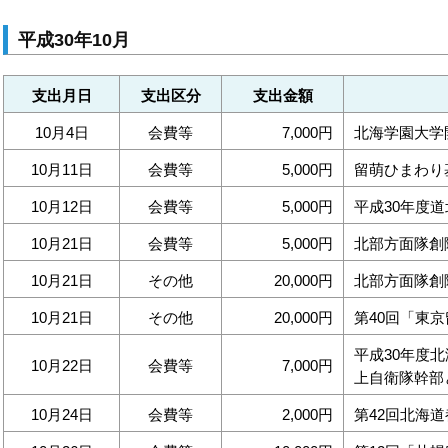
平成30年10月
支出月日
支出区分
支出金額
10月4日
会費等
7,000円
北海学園大学
10月11日
会費等
5,000円
留萌ひまわり
10月12日
会費等
5,000円
平成30年度
10月21日
会費等
5,000円
北部方面隊創
10月21日
その他
20,000円
北部方面隊創
10月21日
その他
20,000円
第40回「東
平成30年度
10月22日
会費等
7,000円
上自衛隊幹部
10月24日
会費等
2,000円
第42回北海