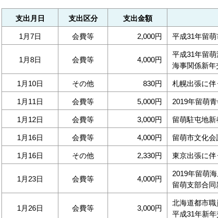
支出月日
支出区分
支出金額
1月7日
会費等
2,000円
平成31年留
平成31年留
1月8日
会費等
4,000円
海事関係新年
1月10日
その他
830円
札幌出張に伴
1月11日
会費等
5,000円
2019年留
1月12日
会費等
3,000円
留萌駐屯地新
1月16日
会費等
4,000円
留萌市文化会
1月16日
その他
2,330円
東京出張に伴
2019年留
1月23日
会費等
4,000円
留萌支部合同
北海道都市職
1月26日
会費等
3,000円
平成31年新