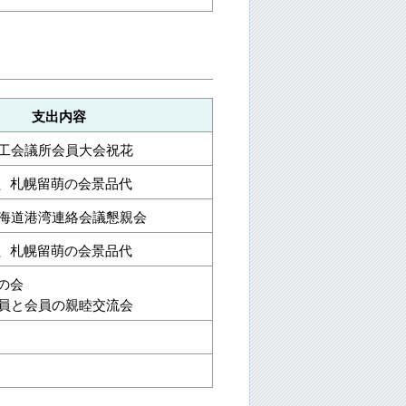
支出内容
商工会議所会員大会祝花
、札幌留萌の会景品代
北海道港湾連絡会議懇親会
、札幌留萌の会景品代
の会
署員と会員の親睦交流会