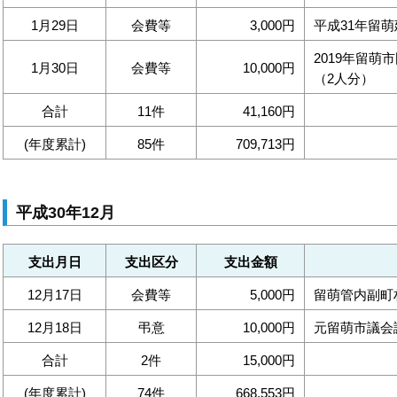
1月29日
会費等
3,000円
平成31年留
2019年留
1月30日
会費等
10,000円
（2人分）
合計
11件
41,160円
(年度累計)
85件
709,713円
平成30年12月
支出月日
支出区分
支出金額
12月17日
会費等
5,000円
留萌管内副町
12月18日
弔意
10,000円
元留萌市議会
合計
2件
15,000円
(年度累計)
74件
668,553円