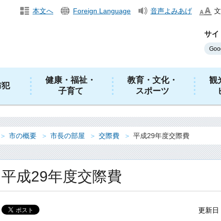
本文へ
Foreign Language
音声よみあげ
文
サイ
健康・福祉・
教育・文化・
観
防犯
子育て
スポーツ
市の概要
市長の部屋
交際費
平成29年度交際費
平成29年度交際費
更新日