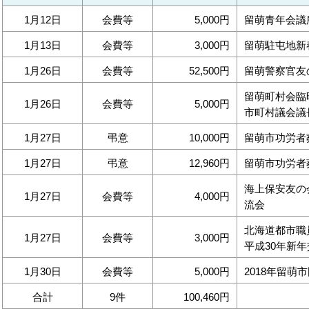
1月12日
会費等
5,000円
留萌青年会議
1月13日
会費等
3,000円
留萌駐屯地新
1月26日
会費等
52,500円
留萌警察官友
留萌町村会臨
1月26日
会費等
5,000円
市町村議会議
1月27日
弔意
10,000円
留萌市功労者
1月27日
弔意
12,960円
留萌市功労者
海上保安友の
1月27日
会費等
4,000円
流会
北海道都市職
1月27日
会費等
3,000円
平成30年新
1月30日
会費等
5,000円
2018年留
合計
9件
100,460円