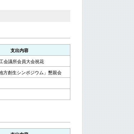
支出内容
商工会議所会員大会祝花
地方創生シンポジウム」懇親会