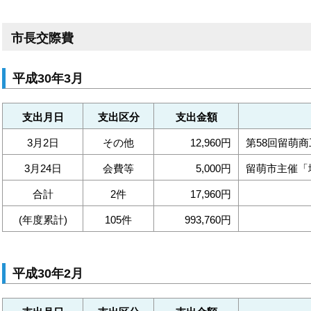
市長交際費
平成30年3月
支出月日
支出区分
支出金額
3月2日
その他
12,960円
第58回留萌
3月24日
会費等
5,000円
留萌市主催「
合計
2件
17,960円
(年度累計)
105件
993,760円
平成30年2月