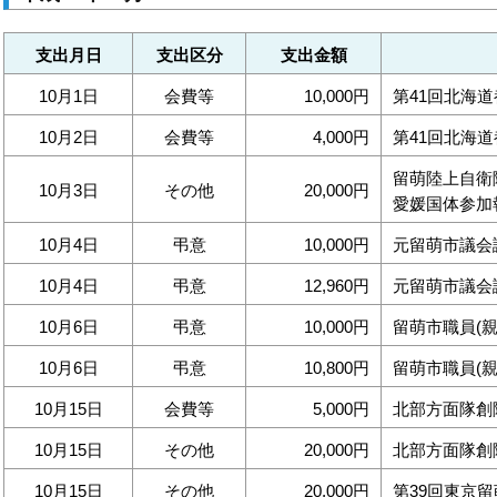
支出月日
支出区分
支出金額
10月1日
会費等
10,000円
第41回北海
10月2日
会費等
4,000円
第41回北海
留萌陸上自衛
10月3日
その他
20,000円
愛媛国体参加
10月4日
弔意
10,000円
元留萌市議会
10月4日
弔意
12,960円
元留萌市議会
10月6日
弔意
10,000円
留萌市職員(
10月6日
弔意
10,800円
留萌市職員(
10月15日
会費等
5,000円
北部方面隊創
10月15日
その他
20,000円
北部方面隊創
10月15日
その他
20,000円
第39回東京