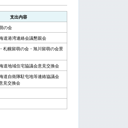
支出内容
留萌の会
北海道港湾連絡会議懇親会
・札幌留萌の会・旭川留萌の会景
北海道地域住宅協議会意見交換会
北海道自衛隊駐屯地等連絡協議会
意見交換会