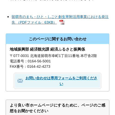
留萌市のまち・ひと・しごと創生寄附活用事業における発注
先 （PDFファイル : 63KB）
このページに関するお問い合わせ
地域振興部 経済観光課 経済ふるさと振興係
〒077-0031 北海道留萌市幸町1丁目11番地 本庁舎2階
電話番号：0164-56-5001
FAX番号：0164-42-4273
お問い合わせは専用フォームをご利用くださ
い
より良い市ホームページにするために、ページのご感
想をお聞かせください