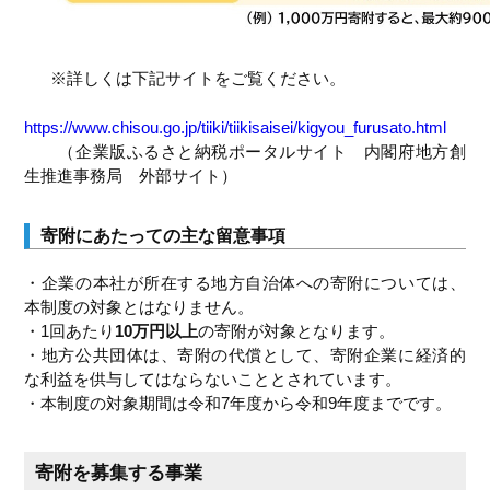
※詳しくは下記サイトをご覧ください。
https://www.chisou.go.jp/tiiki/tiikisaisei/kigyou_furusato.html
（企業版ふるさと納税ポータルサイト 内閣府地方創
生推進事務局 外部サイト）
寄附にあたっての主な留意事項
・企業の本社が所在する地方自治体への寄附については、
本制度の対象とはなりません。
・1回あたり
10万円以上
の寄附が対象となります。
・地方公共団体は、寄附の代償として、寄附企業に経済的
な利益を供与してはならないこととされています。
・本制度の対象期間は令和7年度から令和9年度までです。
寄附を募集する事業