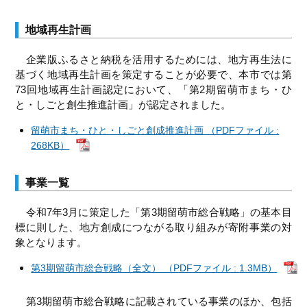
地域再生計画
企業版ふるさと納税を活用するためには、地方再生法に
基づく地域再生計画を策定することが必要で、本市では第
73回地域再生計画認定において、「第2期留萌市まち・ひ
と・しごと創生推進計画」が認定されました。
留萌市まち・ひと・しごと創成推進計画 （PDFファイル :
268KB）
事業一覧
令和7年3月に策定した「第3期留萌市総合戦略」の基本目
標に則した、地方創成につながる取り組みが寄附事業の対
象となります。
第3期留萌市総合戦略（全文） （PDFファイル : 1.3MB）
第3期留萌市総合戦略に記載されている事業のほか、包括