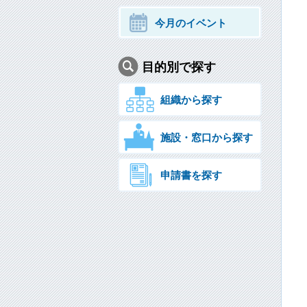
今月のイベント
目的別で探す
組織から探す
施設・窓口から探す
申請書を探す