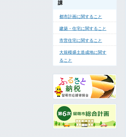
課
都市計画に関すること
建築・住宅に関すること
市営住宅に関すること
大規模盛土造成地に関す
ること