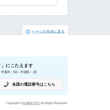
ページの先頭に戻る
て」にこたえます
前8：50～午後5：20
各課の電話番号はこちら
Copyright ©
RUMOI CITY.
All Rights Reserved.