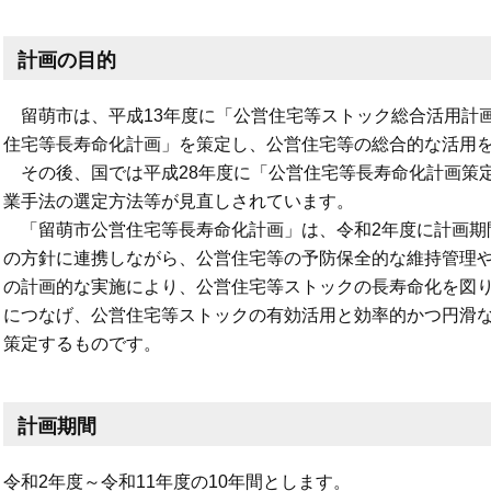
計画の目的
留萌市は、平成13年度に「公営住宅等ストック総合活用計画
住宅等長寿命化計画」を策定し、公営住宅等の総合的な活用
その後、国では平成28年度に「公営住宅等長寿命化計画策
業手法の選定方法等が見直しされています。
「留萌市公営住宅等長寿命化計画」は、令和2年度に計画期
の方針に連携しながら、公営住宅等の予防保全的な維持管理
の計画的な実施により、公営住宅等ストックの長寿命化を図
につなげ、公営住宅等ストックの有効活用と効率的かつ円滑
策定するものです。
計画期間
令和2年度～令和11年度の10年間とします。