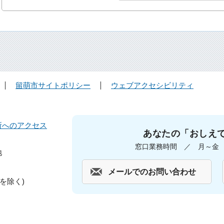
留萌市サイトポリシー
ウェブアクセシビリティ
所へのアクセス
あなたの「おしえ
窓口業務時間 ／ 月～金 午
地
メールでのお問い合わせ
を除く)