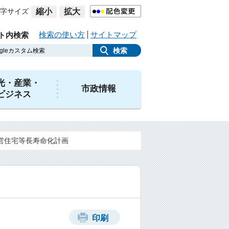
字サイズ
縮小
拡大
検索の使い方
サイトマップ
ト内検索
光・産業・
市政情報
ビジネス
営住宅等長寿命化計画
印刷