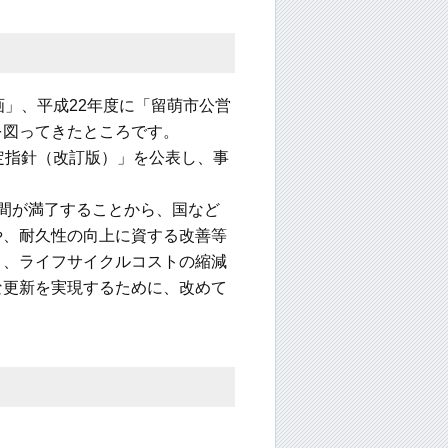
」、平成22年度に「留萌市公営
を図ってきたところです。
定指針（改訂版）」を公表し、事
間が満了することから、国など
や、耐久性の向上に資する改善等
り、ライフサイクルコストの縮減
な更新を実現するために、改めて