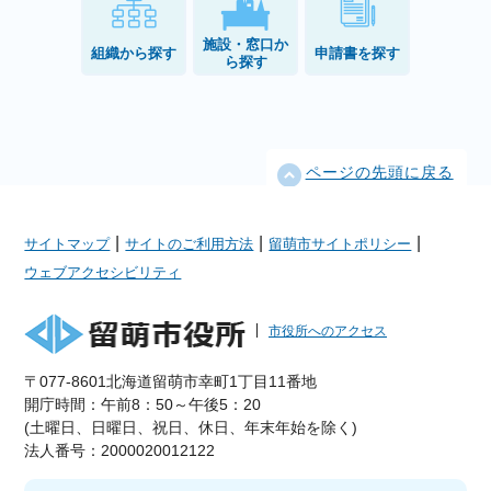
施設・窓口か
組織から探す
申請書を探す
ら探す
ページの先頭に戻る
|
|
|
サイトマップ
サイトのご利用方法
留萌市サイトポリシー
ウェブアクセシビリティ
市役所へのアクセス
〒077-8601北海道留萌市幸町1丁目11番地
開庁時間：午前8：50～午後5：20
(土曜日、日曜日、祝日、休日、年末年始を除く)
法人番号：2000020012122