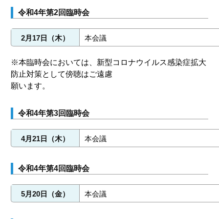
令和4年第2回臨時会
2月17日（木）
本会議
※本臨時会においては、新型コロナウイルス感染症拡大
防止対策として傍聴はご遠慮
願います。
令和4年第3回臨時会
4月21日（木）
本会議
令和4年第4回臨時会
5月20日（金）
本会議