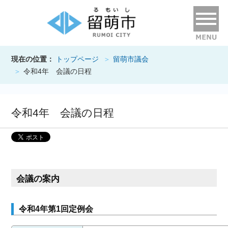
現在の位置：
トップページ
留萌市議会
令和4年 会議の日程
令和4年 会議の日程
会議の案内
令和4年第1回定例会