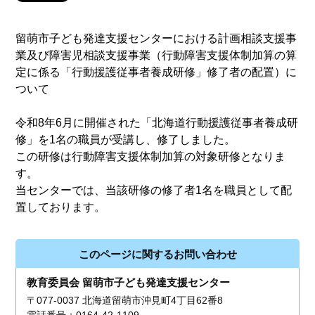
留萌市子ども発達支援センターにおける計画相談支援事
業及び障害児相談支援事業（行動障害支援体制加算の算
定に係る「行動援護従事者養成研修」修了者の配置）に
ついて
令和8年6月に開催された「北海道行動援護従事者養成研
修」を1名の職員が受講し、修了しました。
この研修は行動障害支援体制加算の対象研修となりま
す。
当センターでは、当該研修の修了者1名を職員として配
置しております。
このページに関するお問い合わせ
教育委員会 留萌市子ども発達支援センター
〒077-0037 北海道留萌市沖見町4丁目62番8
電話番号：0164-42-1109