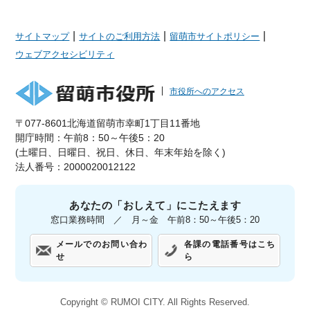
|
|
|
サイトマップ
サイトのご利用方法
留萌市サイトポリシー
ウェブアクセシビリティ
市役所へのアクセス
〒077-8601北海道留萌市幸町1丁目11番地
開庁時間：午前8：50～午後5：20
(土曜日、日曜日、祝日、休日、年末年始を除く)
法人番号：2000020012122
あなたの「おしえて」にこたえます
窓口業務時間 ／ 月～金 午前8：50～午後5：20
メールでのお問い合わ
各課の電話番号はこち
せ
ら
Copyright ©
RUMOI CITY.
All Rights Reserved.