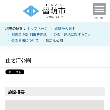
現在の位置：
トップページ
組織から探す
都市環境部 都市整備課
公園・緑地に関すること
公園使用について
住之江公園
住之江公園
施設概要