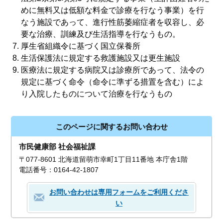
めに無料又は低額な料金で診療を行なう事業）を行
なう施設であって、進行性筋萎縮症者を収容し、必
要な治療、訓練及び生活指導を行なうもの。
厚生省組織令に基づく国立保養所
生活保護法に規定する救護施設又は更生施設
医療法に規定する病院又は診療所であって、法令の
規定に基づく命令（命令に準ずる措置を含む）によ
り入院したものについて治療を行なうもの
このページに関するお問い合わせ
市民健康部 社会福祉課
〒077-8601 北海道留萌市幸町1丁目11番地 本庁舎1階
電話番号：0164-42-1807
お問い合わせは専用フォームをご利用くださ
い