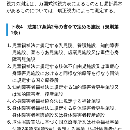
視力の測定は、万国式試視力表によるものとし屈折異常
があるものについては、矯正視力によって測定する。
下表4 法第17条第2号の省令で定める施設（規則第
1条）
児童福祉法に規定する乳児院、養護施設、知的障害
児施設、盲ろうあ児施設、虚弱児施設又は重症心身
障害児施設
児童福祉法に規定する肢体不自由児施設又は重症心
身障害児施設におけると同様な治療等を行なう同法
に規定する国立療養所
知的障害者福祉法に規定する知的障害者更生施設又
は知的障害者、授産施設
心身障害者福祉協会法に規定する福祉施設
身体障害者福祉法に規定する身体障害者更生施設、
身体障害者療護施設又は身体障害者授産施設
厚生省設置法に基づく国立療養所又は社会福祉事業
法第2条第3項第5号に規定する事業（生計困難者のた