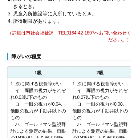
きるとき。
児童入所施設等に入所しているとき。
所得制限があります。
（詳細は市社会福祉課 TEL0164-42-1807へお問い合わせく
ださい。）
障がいの程度
1級
2級
1. 次に掲げる視覚障がい
1. 次に掲げる視覚障がい
イ 両眼の視力がそれぞ
イ 両眼の視力がそれぞ
れ0.03以下のもの
れ0.07以下のもの
ロ 一眼の視力が0.04、
ロ 一眼の視力が0.08、
他眼の視力が手動弁以下の
他眼の視力が手動弁以下の
もの
もの
ハ ゴールドマン型視野
ハ ゴールドマン型視野
計による測定の結果、両眼
計による測定の結果、両眼
の1/4視標による周辺視野
の1/4視標による周辺視野