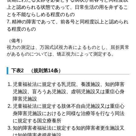
上と認められる状態であって、日常生活の用を弁ずるこ
とを不能ならしめる程度のもの
7. 精神の障害であって、前各号と同程度以上と認められ
る程度のもの
（備考）
視力の測定は、万国式試視力表によるものとし、屈折異常
があるものについては、矯正視力によって測定する。
下表2 （規則第14条）
児童福祉法に規定する乳児院、養護施設、知的障害
児施設、盲ろうあ児施設、虚弱児施設又は重症心身
障害児施設
児童福祉法に規定する肢体不自由児施設又は重症心
身障害児施設におけると同様な治療等を行なう同法
に規定する国立療養所
知的障害者福祉法に規定する知的障害者更生施設又
は知的障害者授産施設