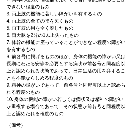
できない程度のもの
3. 両上肢の機能に著しい障がいを有するもの
4. 両上肢の全ての指を欠くもの
5. 両下肢の用を全く廃したもの
6. 両大腿を2分の1以上失ったもの
7. 体幹の機能に座っていることができない程度の障がい
を有するもの
8. 前各号に掲げるもののほか、身体の機能の障がい又は
長期にわたる安静を必要とする病状が前各号と同程度以
上と認められる状態であって、日常生活の用を弁ずるこ
とを不能ならしめる程度のもの
9. 精神の障がいであって、前各号と同程度以上と認めら
れる程度のもの
10. 身体の機能の障がい若しくは病状又は精神の障がい
が重複する場合であって、その状態が前各号と同程度以
上と認めたれる程度のもの
（備考）