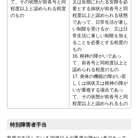
て、その状態が前各号と同
又は長期にわたる安静を必
程度以上と認められる程度
要とする病状が前各号と同
のもの
程度以上と認められる状態
であって、日常生活が著し
い制限を受けるか、又は日
常生活に著しい制限を加え
ることを必要とする程度の
もの
16. 精神の障がいであっ
て、前各号と同程度以上と
認められる程度のもの
17. 身体の機能の障がい若
しくは病状又は精神の障が
いが重複する場合であっ
て、その状態が前各号と同
程度以上と認められるもの
特別障害者手当
家庭で生活している20歳以上の重度の障がい者であって、