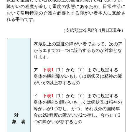
障がいの程度が著しく重度の状態にあるため、日常生活に
おいて常時特別の介護を必要とする障がい者本人に支給さ
れる手当です。
（支給額は令和7年4月1日現在）
20歳以上の重度の障がい者であって、次のア
からエまでの一つに該当するものが対象とな
ります。
ア
下表1
［1.］から［7.］までに規定する
身体の機能障がいもしくは病状又は精神の障
がいが2以上存するもの
イ
下表1
［1.］から［7.］までに規定する
身体の機能の障がいもしくは病状又は精神の
障がいが1つ存し、かつ、それ以外の国民年
対
金の2級程度の障がいが2つ存し、合わせて3
象 者
つの障がいが存するもの