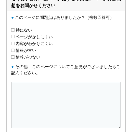
想をお聞かせください
●
このページに問題点はありましたか？（複数回答可）
特にない
ページが探しにくい
内容がわかりにくい
情報が古い
情報が少ない
●
その他、このページについてご意見がございましたらご
記入ください。