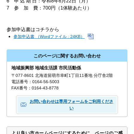
6 申 込 期 日：令和8年6月22日（月）
7 参 加 費：700円（1体験あたり）
参加申込書はコチラから
参加申込書 （Wordファイル : 24KB）
このページに関するお問い合わせ
地域振興部 地域生活課 市民活動係
〒077-8601 北海道留萌市幸町1丁目11番地 分庁舎2階
電話番号：0164-56-5003
FAX番号：0164-43-8778
お問い合わせは専用フォームをご利用くださ
い
より良い市ホームページにするために、ページのご感