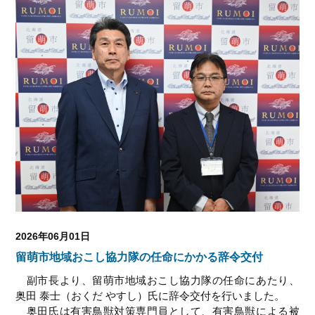
2026年06月01日
留萌市地域おこし協力隊の任命にかかる辞令交付
副市長より、留萌市地域おこし協力隊の任命にあたり、
奥田 泰士（おくだ やすし）氏に辞令交付を行いました。
奥田氏は有害鳥獣対策専門員として、有害鳥獣による被