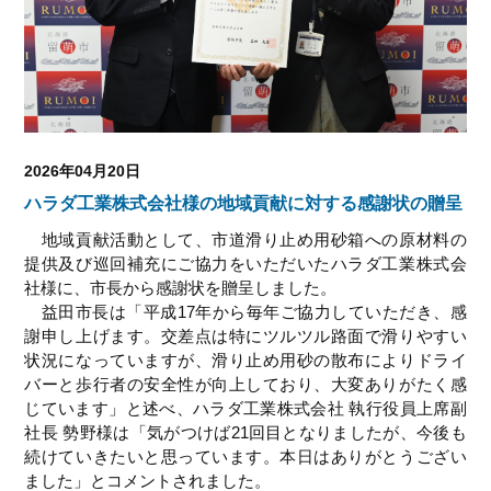
2026年04月20日
ハラダ工業株式会社様の地域貢献に対する感謝状の贈呈
地域貢献活動として、市道滑り止め用砂箱への原材料の
提供及び巡回補充にご協力をいただいたハラダ工業株式会
社様に、市長から感謝状を贈呈しました。
益田市長は「平成17年から毎年ご協力していただき、感
謝申し上げます。交差点は特にツルツル路面で滑りやすい
状況になっていますが、滑り止め用砂の散布によりドライ
バーと歩行者の安全性が向上しており、大変ありがたく感
じています」と述べ、ハラダ工業株式会社 執行役員上席副
社長 勢野様は「気がつけば21回目となりましたが、今後も
続けていきたいと思っています。本日はありがとうござい
ました」とコメントされました。