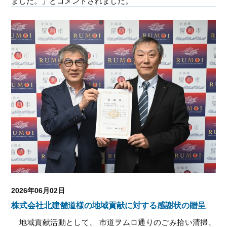
ました。
」とコメントされました。
2026年06月02日
株式会社北建舗道様の地域貢献に対する感謝状の贈呈
地域貢献活動として、
市道ヲムロ通りのごみ拾い清掃、