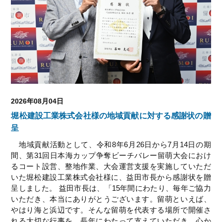
2026年08月04日
堀松建設工業株式会社様の地域貢献に対する感謝状の贈
呈
地域貢献活動として、令和8年6月26日から7月14日の期
間、第31回日本海カップ争奪ビーチバレー留萌大会におけ
るコート設営、整地作業、大会運営支援を実施していただ
いた堀松建設工業株式会社様に、益田市長から感謝状を贈
呈しました。 益田市長は、「15年間にわたり、毎年ご協力
いただき、本当にありがとうございます。留萌といえば、
やはり海と浜辺です。そんな留萌を代表する場所で開催さ
れる大切な行事を、長年にわたって支えていただき、心か