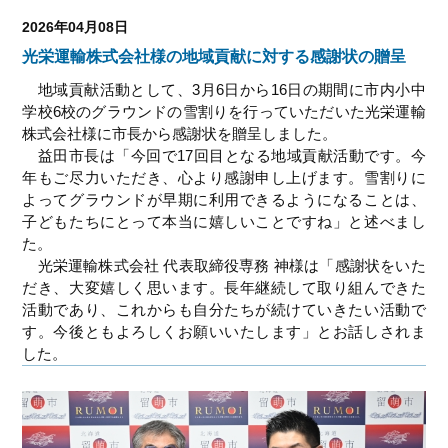
2026年04月08日
光栄運輸株式会社様の地域貢献に対する感謝状の贈呈
地域貢献活動として、3月6日から16日の期間に市内小中
学校6校のグラウンドの雪割りを行っていただいた光栄運輸
株式会社様に市長から感謝状を贈呈しました。
益田市長は「今回で17回目となる地域貢献活動です。今
年もご尽力いただき、心より感謝申し上げます。雪割りに
よってグラウンドが早期に利用できるようになることは、
子どもたちにとって本当に嬉しいことですね」と述べまし
た。
光栄運輸株式会社 代表取締役専務 神様は「感謝状をいた
だき、大変嬉しく思います。長年継続して取り組んできた
活動であり、これからも自分たちが続けていきたい活動で
す。今後ともよろしくお願いいたします」とお話しされま
した。