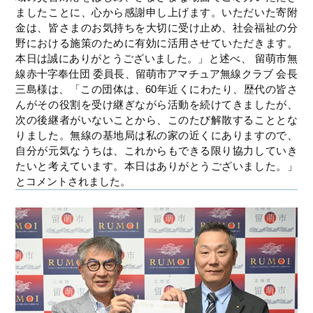
ましたことに、心から感謝申し上げます。いただいた寄附
金は、皆さまのお気持ちを大切に受け止め、社会福祉の分
野における施策のために有効に活用させていただきます。
本日は誠にありがとうございました。」と述べ、 留萌市無
線赤十字奉仕団 委員長、留萌市アマチュア無線クラブ 会長
三島様は、「この団体は、60年近くにわたり、歴代の皆さ
んがその役割を受け継ぎながら活動を続けてきましたが、
次の後継者がいないことから、このたび解散することとな
りました。無線の基地局は私の家の近くにありますので、
自分が元気なうちは、これからもできる限り協力していき
たいと考えています。本日はありがとうございました。」
とコメントされました。