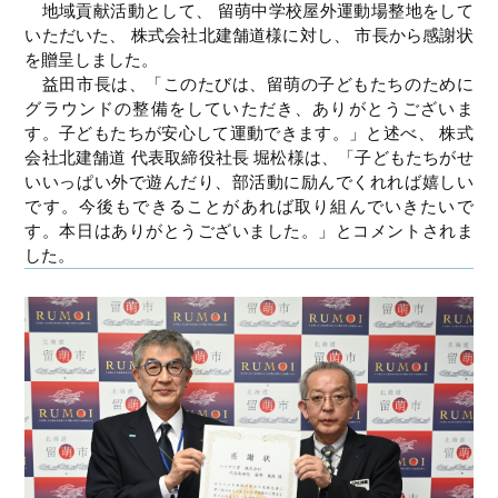
地域貢献活動として、 留萌中学校屋外運動場整地をして
いただいた、 株式会社北建舗道様に対し、 市長から感謝状
を贈呈しました。
益田市長は、「このたびは、留萌の子どもたちのために
グラウンドの整備をしていただき、ありがとうございま
す。子どもたちが安心して運動できます。」と述べ、 株式
会社北建舗道 代表取締役社長 堀松様は、「子どもたちがせ
いいっぱい外で遊んだり、部活動に励んでくれれば嬉しい
です。今後もできることがあれば取り組んでいきたいで
す。本日はありがとうございました。」とコメントされま
した。