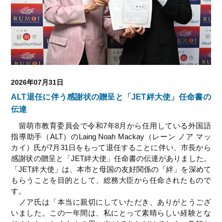
2026年07月31日
ALT退任に伴う感謝状の贈呈と「JET絆大使」任命書の
伝達
留萌市教育委員会で令和7年8月から任用している外国語
指導助手（ALT）のLaing Noah Mackay（レーン ノア マッ
カイ）氏が7月31日をもって退任することに伴い、市長から
感謝状の贈呈と「JET絆大使」任命書の伝達がありました。
「JET絆大使」は、本市と母国の友好関係の「絆」を深めて
もらうことを目的として、総務大臣から任命されたもので
す。
ノア氏は「本当に親切にしていただき、ありがとうござ
いました。この一年間は、私にとって素晴らしい経験とな