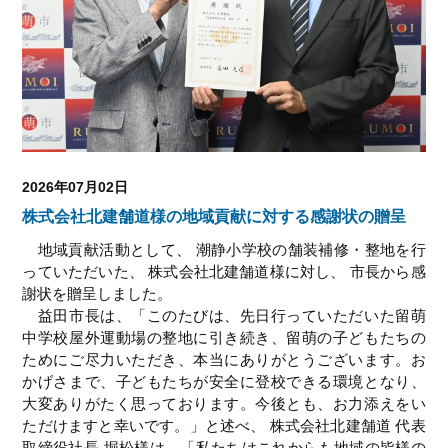
2026年07月02日
株式会社北建舗道様の地域貢献に対する感謝状の贈呈
地域貢献活動として、 潮静小学校の舗装補修・整地を行
っていただいた、 株式会社北建舗道様に対し、 市長から感
謝状を贈呈しました。
益田市長は、「このたびは、先日行っていただいた留萌
中学校屋外運動場の整地に引き続き、留萌の子どもたちの
ためにご尽力いただき、本当にありがとうございます。お
かげさまで、子どもたちが安全に登校できる環境となり、
大変ありがたく思っております。今後とも、お力添えをい
ただけますと幸いです。」と述べ、 株式会社北建舗道 代表
取締役社長 堀松様は、「私たちはこれからも地域の皆様の