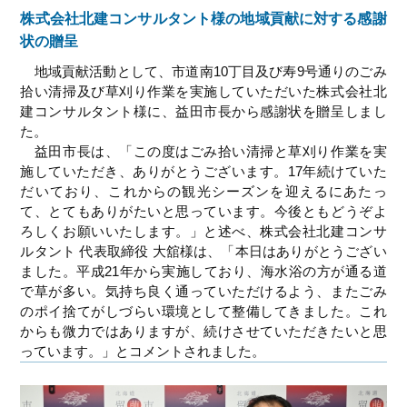
株式会社北建コンサルタント様の地域貢献に対する感謝
状の贈呈
地域貢献活動として、市道南10丁目及び寿9号通りのごみ
拾い清掃及び草刈り作業を実施していただいた株式会社北
建コンサルタント様に、益田市長から感謝状を贈呈しまし
た。
益田市長は、「この度はごみ拾い清掃と草刈り作業を実
施していただき、ありがとうございます。17年続けていた
だいており、これからの観光シーズンを迎えるにあたっ
て、とてもありがたいと思っています。今後ともどうぞよ
ろしくお願いいたします。」と述べ、株式会社北建コンサ
ルタント 代表取締役 大舘様は、「本日はありがとうござい
ました。平成21年から実施しており、海水浴の方が通る道
で草が多い。気持ち良く通っていただけるよう、またごみ
のポイ捨てがしづらい環境として整備してきました。これ
からも微力ではありますが、続けさせていただきたいと思
っています。」とコメントされました。