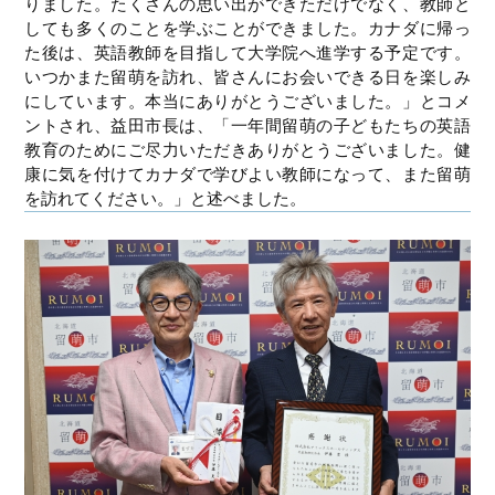
りました。たくさんの思い出ができただけでなく、教師と
しても多くのことを学ぶことができました。カナダに帰っ
た後は、英語教師を目指して大学院へ進学する予定です。
いつかまた留萌を訪れ、皆さんにお会いできる日を楽しみ
にしています。本当にありがとうございました。」とコメ
ントされ、益田市長は、「一年間留萌の子どもたちの英語
教育のためにご尽力いただきありがとうございました。健
康に気を付けてカナダで学びよい教師になって、また留萌
を訪れてください。」と述べました。