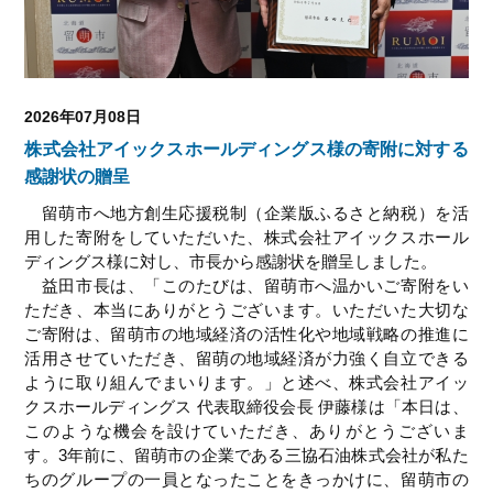
2026年07月08日
株式会社アイックスホールディングス様の寄附に対する
感謝状の贈呈
留萌市へ地方創生応援税制（企業版ふるさと納税）を活
用した寄附をしていただいた、株式会社アイックスホール
ディングス様に対し、市長から感謝状を贈呈しました。
益田市長は、「このたびは、留萌市へ温かいご寄附をい
ただき、本当にありがとうございます。いただいた大切な
ご寄附は、留萌市の地域経済の活性化や地域戦略の推進に
活用させていただき、留萌の地域経済が力強く自立できる
ように取り組んでまいります。」と述べ、株式会社アイッ
クスホールディングス 代表取締役会長 伊藤様は「本日は、
このような機会を設けていただき、ありがとうございま
す。3年前に、留萌市の企業である三協石油株式会社が私た
ちのグループの一員となったことをきっかけに、留萌市の