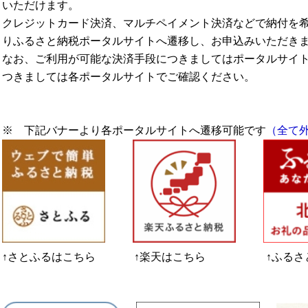
いただけます。
クレジットカード決済、マルチペイメント決済などで納付を
りふるさと納税ポータルサイトへ遷移し、お申込みいただき
なお、ご利用が可能な決済手段につきましてはポータルサイ
つきましては各ポータルサイトでご確認ください。
※ 下記バナーより各ポータルサイトへ遷移可能です
（全て
↑さとふるはこちら ↑楽天はこちら ↑ふるさと