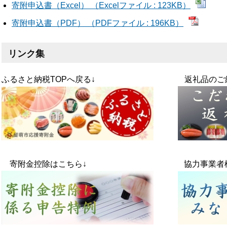
寄附申込書（Excel） （Excelファイル : 123KB）
寄附申込書（PDF） （PDFファイル : 196KB）
リンク集
ふるさと納税TOPへ戻る↓ 返礼品のご紹介
寄附金控除はこちら↓ 協力事業者様は