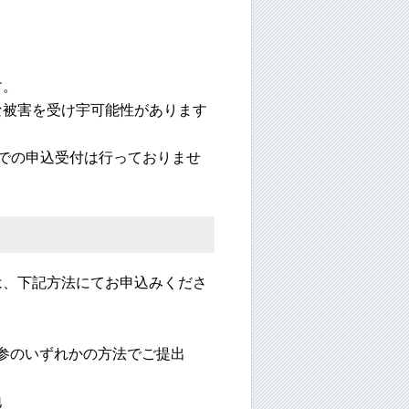
す。
な被害を受け宇可能性があります
での申込受付は行っておりませ
は、下記方法にてお申込みくださ
持参のいずれかの方法でご提出
地