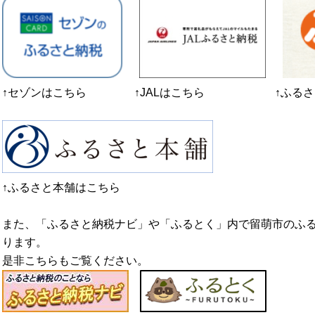
↑セゾンはこちら ↑JALはこちら ↑ふるさと
↑ふるさと本舗はこちら
また、「ふるさと納税ナビ」や「ふるとく」内で留萌市のふ
ります。
是非こちらもご覧ください。