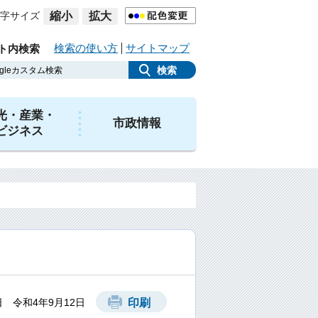
字サイズ
縮小
拡大
検索の使い方
サイトマップ
ト内検索
光・産業・
市政情報
ビジネス
 令和4年9月12日
印刷