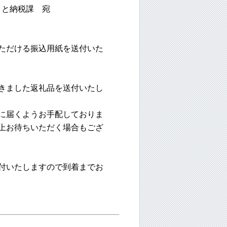
税課 宛
ただける振込用紙を送付いた
きました返礼品を送付いたし
に届くようお手配しておりま
お待ちいただく場合もござ
付いたしますので到着までお