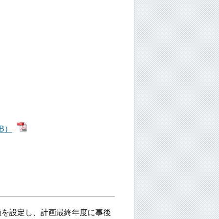
B）
を設定し、計画最終年度に事後