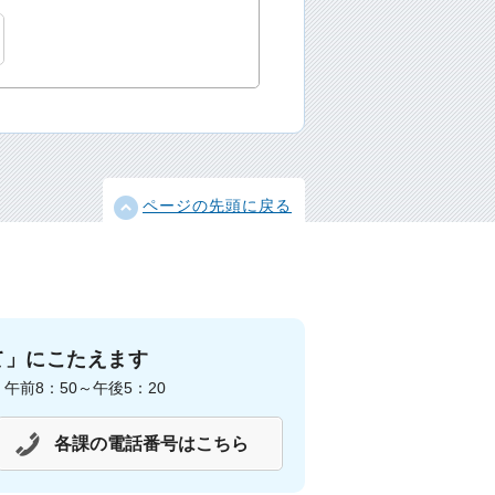
ページの先頭に戻る
て」にこたえます
前8：50～午後5：20
各課の電話番号はこちら