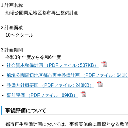
1 計画名称
船場公園周辺地区都市再生整備計画
2 計画面積
10ヘクタール
3 計画期間
令和3年年度から令和6年度
社会資本整備計画 （PDFファイル : 537KB）
船場公園周辺地区都市再生整備計画 （PDFファイル : 641K
整備方針概要図 （PDFファイル : 248KB）
事前評価 （PDFファイル : 89KB）
事後評価について
都市再生整備計画においては、事業実施前に目標となる数値