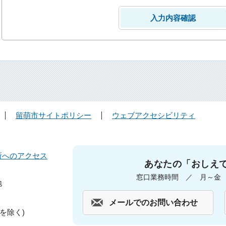
留萌市サイトポリシー
ウェブアクセシビリティ
所へのアクセス
あなたの「おしえ
窓口業務時間 ／ 月～金 午
地
メールでのお問い合わせ
を除く)