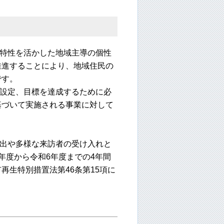
特性を活かした地域主導の個性
推進することにより、地域住民の
です。
設定、目標を達成するために必
基づいて実施される事業に対して
出や多様な来訪者の受け入れと
年度から令和6年度までの4年間
再生特別措置法第46条第15項に