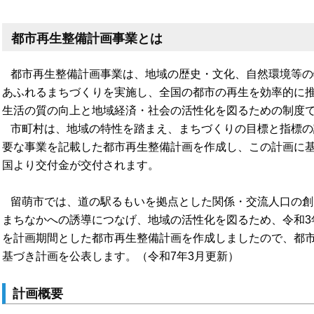
都市再生整備計画事業とは
都市再生整備計画事業は、地域の歴史・文化、自然環境等の
あふれるまちづくりを実施し、全国の都市の再生を効率的に
生活の質の向上と地域経済・社会の活性化を図るための制度
市町村は、地域の特性を踏まえ、まちづくりの目標と指標の
要な事業を記載した都市再生整備計画を作成し、この計画に
国より交付金が交付されます。
留萌市では、道の駅るもいを拠点とした関係・交流人口の創
まちなかへの誘導につなげ、地域の活性化を図るため、令和3
を計画期間とした都市再生整備計画を作成しましたので、都市
基づき計画を公表します。（令和7年3月更新）
計画概要