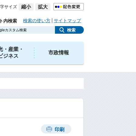
字サイズ
縮小
拡大
検索の使い方
サイトマップ
ト内検索
光・産業・
市政情報
ビジネス
印刷