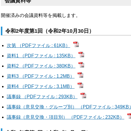
会議資料等
開催済みの会議資料等を掲載します。
令和2年度第1回（令和2年10月30日）
次第 （PDFファイル : 61KB）
資料1 （PDFファイル : 135KB）
資料2 （PDFファイル : 380KB）
資料3 （PDFファイル : 1.2MB）
資料4 （PDFファイル : 3.1MB）
議事録 （PDFファイル : 293KB）
議事録（意見交換・グループ別） （PDFファイル : 349KB
議事録（意見交換・項目別） （PDFファイル : 232KB）