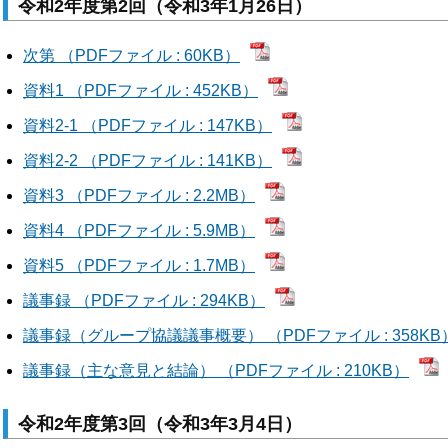
令和2年度第2回（令和3年1月26日）
次第 （PDFファイル : 60KB）
資料1 （PDFファイル : 452KB）
資料2-1 （PDFファイル : 147KB）
資料2-2 （PDFファイル : 141KB）
資料3 （PDFファイル : 2.2MB）
資料4 （PDFファイル : 5.9MB）
資料5 （PDFファイル : 1.7MB）
議事録 （PDFファイル : 294KB）
議事録（グループ協議議事概要） （PDFファイル : 358KB
議事録（主な意見と結論） （PDFファイル : 210KB）
令和2年度第3回（令和3年3月4日）