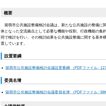
概要
留萌市公共施設整備検討会議は、新たな公共施設の整備に関
体となった交流拠点として必要な機能や役割、行政機能の集
同で検討を行い、その検討結果を公共施設整備に関する基本
置しています。
設置要綱
留萌市公共施設整備検討会議設置要綱 （PDFファイル : 12
委員名簿
留萌市公共施設整備検討会議委員名簿 （PDFファイル : 98