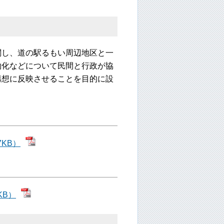
し、道の駅るもい周辺地区と一
約化などについて民間と行政が協
構想に反映させることを目的に設
7KB）
KB）