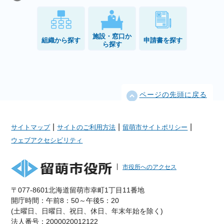
施設・窓口か
組織から探す
申請書を探す
ら探す
ページの先頭に戻る
|
|
|
サイトマップ
サイトのご利用方法
留萌市サイトポリシー
ウェブアクセシビリティ
市役所へのアクセス
〒077-8601北海道留萌市幸町1丁目11番地
開庁時間：午前8：50～午後5：20
(土曜日、日曜日、祝日、休日、年末年始を除く)
法人番号：2000020012122