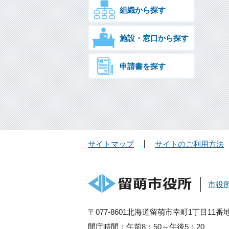
組織から探す
施設・窓口から探す
申請書を探す
サイトマップ
サイトのご利用方法
市役
〒077-8601北海道留萌市幸町1丁目11番
開庁時間：午前8：50～午後5：20