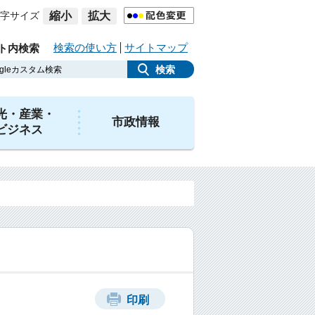
字サイズ
縮小
拡大
検索の使い方
サイトマップ
ト内検索
光・産業・
市政情報
ビジネス
印刷