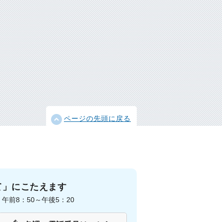
ページの先頭に戻る
て」にこたえます
前8：50～午後5：20