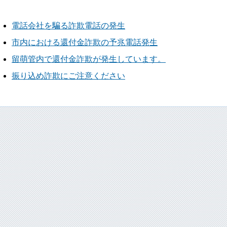
電話会社を騙る詐欺電話の発生
市内における還付金詐欺の予兆電話発生
留萌管内で還付金詐欺が発生しています。
振り込め詐欺にご注意ください