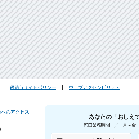
留萌市サイトポリシー
ウェブアクセシビリティ
所へのアクセス
あなたの「おしえ
窓口業務時間 ／ 月～金 午
地